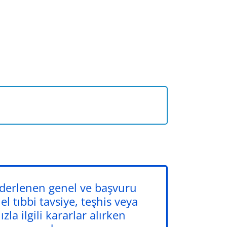
 derlenen genel ve başvuru
el tıbbi tavsiye, teşhis veya
la ilgili kararlar alırken