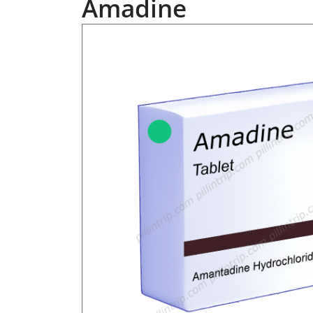
Amadine