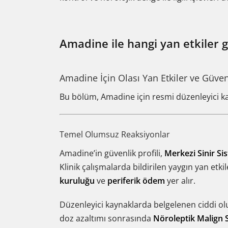
Amadine ile hangi yan etkiler g
Amadine İçin Olası Yan Etkiler ve Güvenl
Bu bölüm, Amadine için resmi düzenleyici k
Temel Olumsuz Reaksiyonlar
Amadine’in güvenlik profili,
Merkezi Sinir Si
Klinik çalışmalarda bildirilen yaygın yan etk
kuruluğu
ve
periferik ödem
yer alır.
Düzenleyici kaynaklarda belgelenen ciddi ol
doz azaltımı sonrasında
Nöroleptik Malign