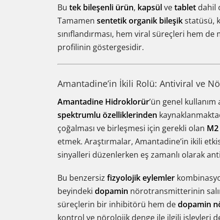
Bu
tek bileşenli ürün
,
kapsül
ve
tablet
dahil 
Tamamen
sentetik organik bileşik
statüsü, k
sınıflandırması, hem viral süreçleri hem de m
profilinin göstergesidir.
Amantadine’in İkili Rolü: Antiviral ve N
Amantadine Hidroklorür
’ün genel kullanım 
spektrumlu özelliklerinden
kaynaklanmaktadır.
çoğalması ve birleşmesi için gerekli olan
M2 
etmek. Araştırmalar, Amantadine’in ikili etki
sinyalleri düzenlerken eş zamanlı olarak ant
Bu benzersiz
fizyolojik eylemler
kombinasyon
beyindeki
dopamin
nörotransmitterinin salını
süreçlerin bir inhibitörü hem de
dopamin n
kontrol ve nörolojik denge ile ilgili işlevleri 