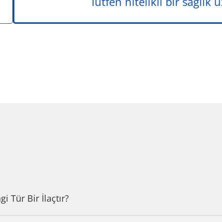
lütfen nitelikli bir sağlık
 Tür Bir İlaçtır?