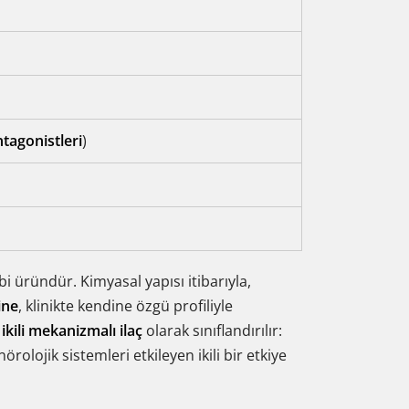
agonistleri
)
bi üründür. Kimyasal yapısı itibarıyla,
ine
, klinikte kendine özgü profiliyle
e
ikili mekanizmalı ilaç
olarak sınıflandırılır:
olojik sistemleri etkileyen ikili bir etkiye