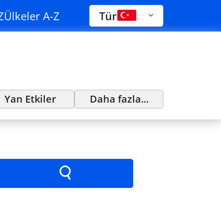
Z
Ülkeler A-Z
Tür
Yan Etkiler
Daha fazla...