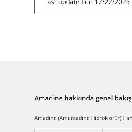
Last updated on 12/22/2025
Amadine hakkında genel bakış
Amadine (Amantadine Hidroklorür) Hangi