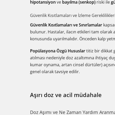
hipotansiyon
ve
bayılma (senkop)
riski ile
gü
Güvenlik Kısıtlamaları ve İzleme Gereklilikler
Güvenlik Kısıtlamaları ve Sınırlamalar
kapsam
bulunur. Hastalar, ilacın etkileri tam olarak
konusunda uyarılmalıdır. Önceden kalp yetmez
Popülasyona Özgü Hususlar
titiz bir dikkat 
atılması nedeniyle doz azaltımına ihtiyaç duy
kumar oynama, artan cinsel dürtüler) açısın
genel olarak tavsiye edilir.
Aşırı doz ve acil müdahale
Doz Aşımı ve Ne Zaman Yardım Aranma