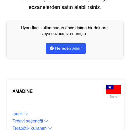
eczanelerden satın alabilirsiniz.
Uyarı.İlacı kullanmadan önce daima bir doktora
veya eczacınıza danışın.
Nereden Alınır
AMADINE
Tayvan
İçerik
Tedavi seçeneği
Terapötik kullanım