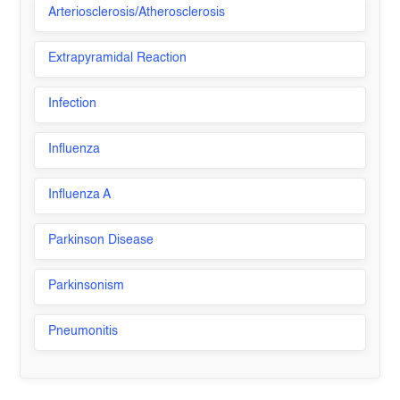
Arteriosclerosis/Atherosclerosis
Extrapyramidal Reaction
Infection
Influenza
Influenza A
Parkinson Disease
Parkinsonism
Pneumonitis