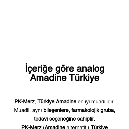
İçeriğe göre analog
Amadine
Türkiye
PK-Merz
,
Türkiye
Amadine
en iyi muadilidir.
Muadil, aynı
bileşenlere, farmakolojik gruba,
tedavi seçeneğine sahiptir.
PK-Merz
(
Amadine
alternatifi)
Türkiye