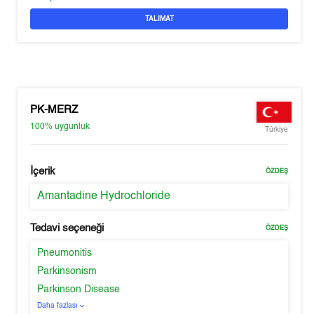
TALIMAT
PK-MERZ
100%
uygunluk
Türkiye
İçerik
ÖZDEŞ
Amantadine Hydrochloride
Tedavi seçeneği
ÖZDEŞ
Pneumonitis
Parkinsonism
Parkinson Disease
Daha fazlası