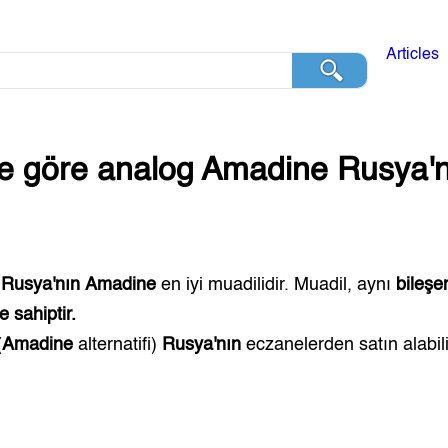
Articles
ğe göre analog
Amadine
Rusya'n
,
Rusya'nın
Amadine
en iyi muadilidir. Muadil, aynı
bileşe
 sahiptir.
(
Amadine
alternatifi)
Rusya'nın
eczanelerden satın alabili