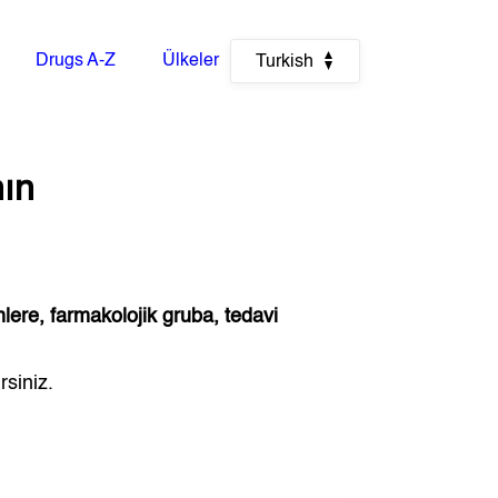
Drugs A-Z
Ülkeler
Turkish
ın
nlere, farmakolojik gruba, tedavi
rsiniz.