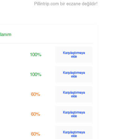
Pillintrip.com bir eczane değildir!
llanım
Karşılaştırmaya
100%
ekle
Karşılaştırmaya
100%
ekle
Karşılaştırmaya
60%
ekle
Karşılaştırmaya
60%
ekle
Karşılaştırmaya
60%
ekle