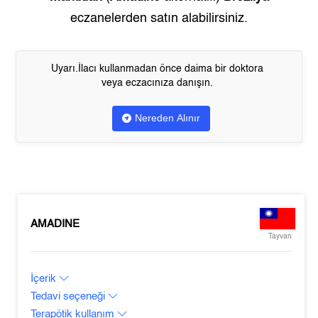
eczanelerden satın alabilirsiniz.
Uyarı.İlacı kullanmadan önce daima bir doktora
veya eczacınıza danışın.
Nereden Alınır
AMADINE
Tayvan
İçerik
Tedavi seçeneği
Terapötik kullanım