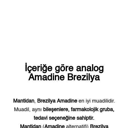
İçeriğe göre analog
Amadine
Brezilya
Mantidan
,
Brezilya
Amadine
en iyi muadilidir.
Muadil, aynı
bileşenlere, farmakolojik gruba,
tedavi seçeneğine sahiptir.
Mantidan
(
Amadine
alternatifi)
Brezilya