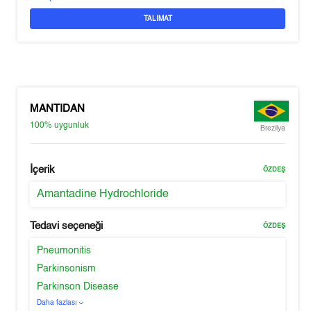
TALIMAT
MANTIDAN
100%
uygunluk
Brezilya
İçerik
ÖZDEŞ
Amantadine Hydrochloride
Tedavi seçeneği
ÖZDEŞ
Pneumonitis
Parkinsonism
Parkinson Disease
Daha fazlası