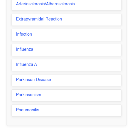
Arteriosclerosis/Atherosclerosis
Extrapyramidal Reaction
Infection
Influenza
Influenza A
Parkinson Disease
Parkinsonism
Pneumonitis