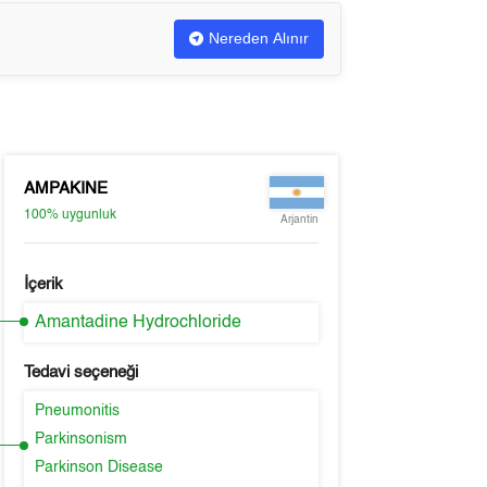
Nereden Alınır
AMPAKINE
100%
uygunluk
Arjantin
İçerik
Amantadine Hydrochloride
Tedavi seçeneği
Pneumonitis
Parkinsonism
Parkinson Disease