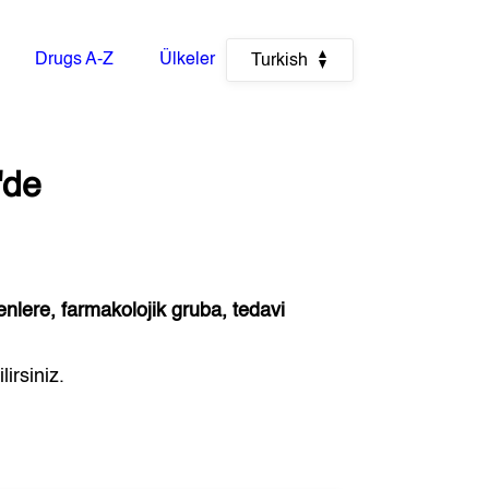
Drugs A-Z
Ülkeler
Turkish
'de
enlere, farmakolojik gruba, tedavi
irsiniz.