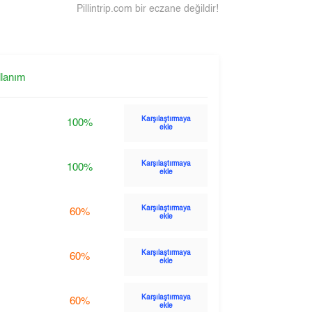
Pillintrip.com bir eczane değildir!
llanım
Karşılaştırmaya
100%
ekle
Karşılaştırmaya
100%
ekle
Karşılaştırmaya
60%
ekle
Karşılaştırmaya
60%
ekle
Karşılaştırmaya
60%
ekle