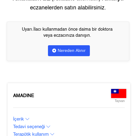
eczanelerden satın alabilirsiniz.
Uyarı.İlacı kullanmadan önce daima bir doktora
veya eczacınıza danışın.
Nereden Alınır
AMADINE
Tayvan
İçerik
Tedavi seçeneği
Terapötik kullanım