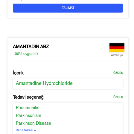
TALIMAT
AMANTADIN ABZ
100%
uygunluk
Almanya
İçerik
ÖZDEŞ
Amantadine Hydrochloride
Tedavi seçeneği
ÖZDEŞ
Pneumonitis
Parkinsonism
Parkinson Disease
Daha fazlası