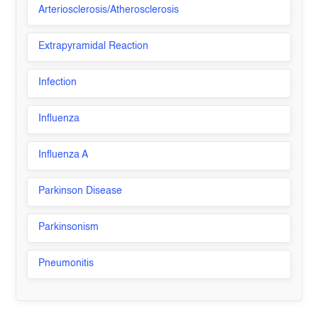
Arteriosclerosis/Atherosclerosis
Extrapyramidal Reaction
Infection
Influenza
Influenza A
Parkinson Disease
Parkinsonism
Pneumonitis