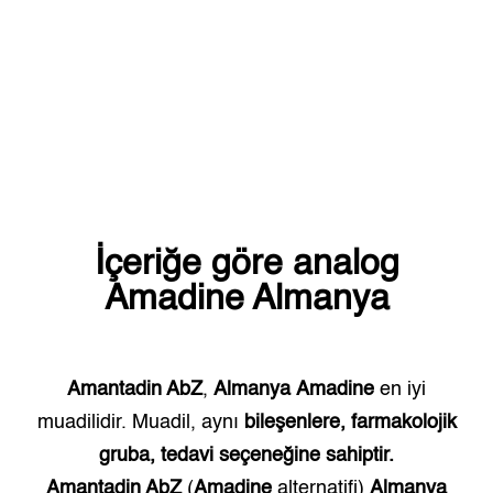
İçeriğe göre analog
Amadine
Almanya
Amantadin AbZ
,
Almanya
Amadine
en iyi
muadilidir. Muadil, aynı
bileşenlere, farmakolojik
gruba, tedavi seçeneğine sahiptir.
Amantadin AbZ
(
Amadine
alternatifi)
Almanya