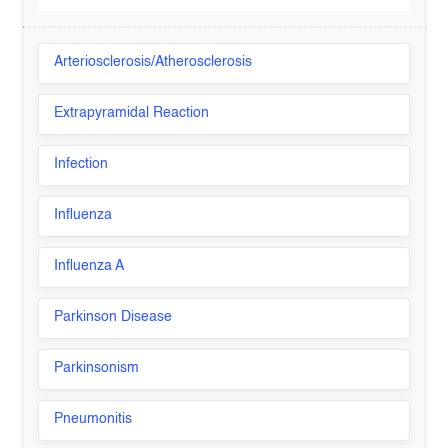
Arteriosclerosis/Atherosclerosis
Extrapyramidal Reaction
Infection
Influenza
Influenza A
Parkinson Disease
Parkinsonism
Pneumonitis