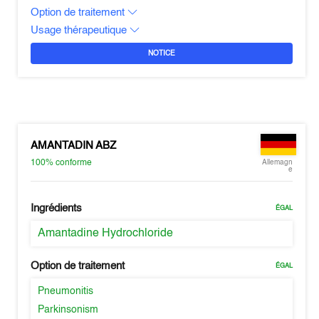
Option de traitement
Usage thérapeutique
NOTICE
AMANTADIN ABZ
100%
conforme
Allemagn
e
Ingrédients
ÉGAL
Amantadine Hydrochloride
Option de traitement
ÉGAL
Pneumonitis
Parkinsonism