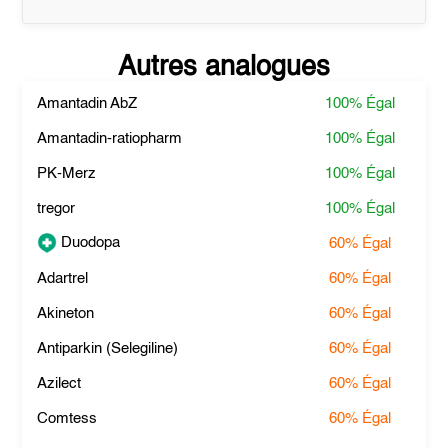
Autres analogues
Amantadin AbZ
100%
Égal
Amantadin-ratiopharm
100%
Égal
PK-Merz
100%
Égal
tregor
100%
Égal
Duodopa
60%
Égal
Adartrel
60%
Égal
Akineton
60%
Égal
Antiparkin (Selegiline)
60%
Égal
Azilect
60%
Égal
Comtess
60%
Égal