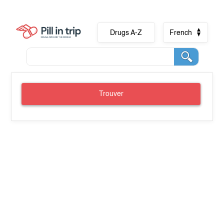
Drugs A-Z
French
Trouver