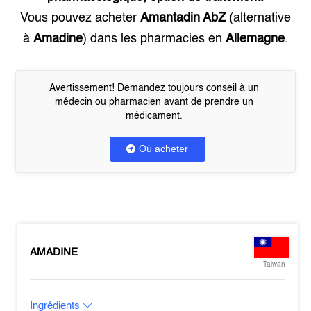
Vous pouvez acheter
Amantadin AbZ
(alternative
à
Amadine
) dans les pharmacies en
Allemagne
.
Avertissement! Demandez toujours conseil à un
médecin ou pharmacien avant de prendre un
médicament.
Où acheter
AMADINE
Taiwan
Ingrédients