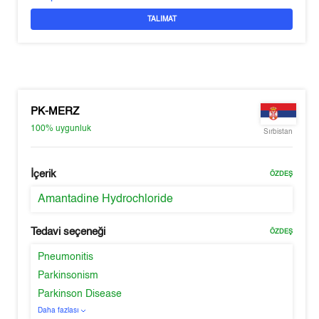
TALIMAT
PK-MERZ
100%
uygunluk
Sırbistan
İçerik
ÖZDEŞ
Amantadine Hydrochloride
Tedavi seçeneği
ÖZDEŞ
Pneumonitis
Parkinsonism
Parkinson Disease
Daha fazlası