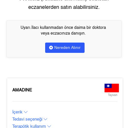
eczanelerden satın alabilirsiniz.
Uyarı.İlacı kullanmadan önce daima bir doktora
veya eczacınıza danışın.
Nereden Alınır
AMADINE
Tayvan
İçerik
Tedavi seçeneği
Terapötik kullanım