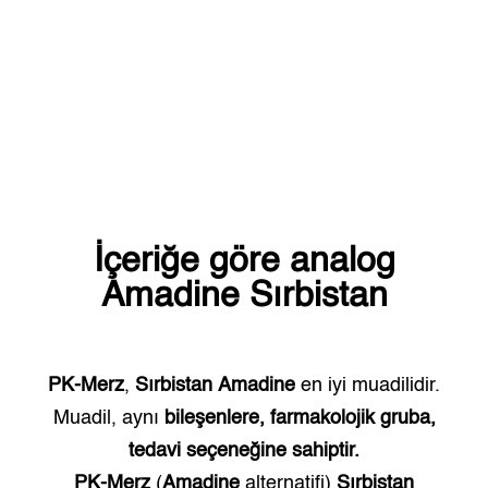
İçeriğe göre analog
Amadine
Sırbistan
PK-Merz
,
Sırbistan
Amadine
en iyi muadilidir.
Muadil, aynı
bileşenlere, farmakolojik gruba,
tedavi seçeneğine sahiptir.
PK-Merz
(
Amadine
alternatifi)
Sırbistan