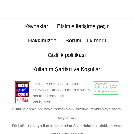
Kaynaklar
Bizimle iletişime geçin
Hakkımızda
Sorumluluk reddi
Gizlilik politikası
Kullanım Şartları ve Koşulları
This site complies with the
HONcode standard for trustworth
health information:
verify here.
Pillintrip.com tıbbi veya farmakolojik tavsiye, teşhis veya tedavi
sağlamaz.
Dikkat!
Hap veya ilaç kullanmadan önce daima bir doktora veya