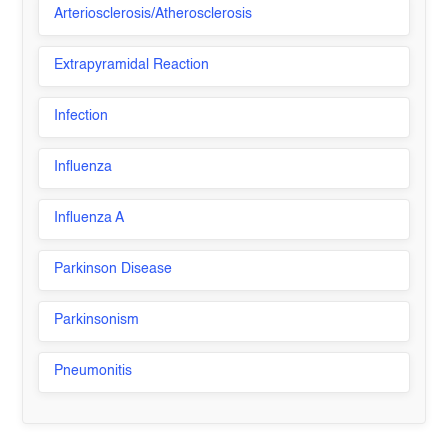
Arteriosclerosis/Atherosclerosis
Extrapyramidal Reaction
Infection
Influenza
Influenza A
Parkinson Disease
Parkinsonism
Pneumonitis