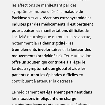
les affections se manifestant par des
symptômes moteurs liés à la
maladie de
Parkinson
et aux
réactions extrapyramidales
induites par des médicaments
. Il
est pertinent
pour apaiser les manifestations difficiles
de
l'activité neurologique ou musculaire accrue,
notamment la
raideur (rigidité)
, les
tremblements involontaires
et la
lenteur des
mouvements (bradykinésie)
. Cette utilisation
offre un soutien qui contribue à alléger le
fardeau symptomatique global
et
aide les
patients durant les épisodes difficiles
en
contribuant à atténuer la détresse.
Le médicament
est également pertinent dans
les situations impliquant une charge
systémique importante
, comme les épisodes