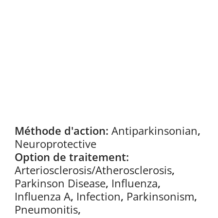
Méthode d'action:
Antiparkinsonian
,
Neuroprotective
Option de traitement:
Arteriosclerosis/Atherosclerosis
,
Parkinson Disease
,
Influenza
,
Influenza A
,
Infection
,
Parkinsonism
,
Pneumonitis
,