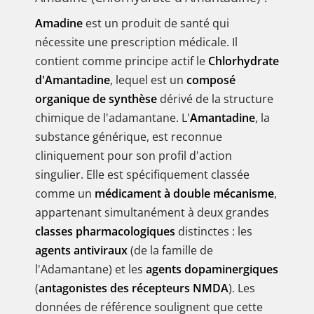
Amadine
est un produit de santé qui
nécessite une prescription médicale. Il
contient comme principe actif le
Chlorhydrate
d'Amantadine
, lequel est un
composé
organique de synthèse
dérivé de la structure
chimique de l'adamantane. L'
Amantadine
, la
substance générique, est reconnue
cliniquement pour son profil d'action
singulier. Elle est spécifiquement classée
comme un
médicament à double mécanisme
,
appartenant simultanément à deux grandes
classes pharmacologiques
distinctes : les
agents antiviraux
(de la famille de
l'Adamantane) et les
agents dopaminergiques
(
antagonistes des récepteurs NMDA
). Les
données de référence soulignent que cette