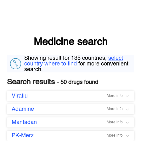
Medicine search
Showing result for 135 countries,
select
country where to find
for more convenient
search.
Search results
- 50 drugs found
Viraflu
More info
Adamine
More info
Mantadan
More info
PK-Merz
More info