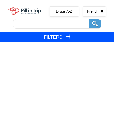
Drugs A-Z
French
FILTERS