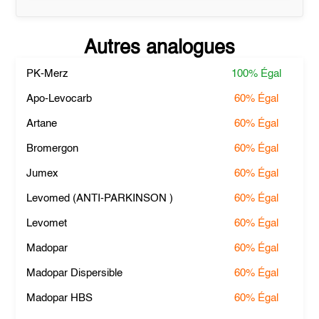
Autres analogues
PK-Merz
100%
Égal
Apo-Levocarb
60%
Égal
Artane
60%
Égal
Bromergon
60%
Égal
Jumex
60%
Égal
Levomed (ANTI-PARKINSON )
60%
Égal
Levomet
60%
Égal
Madopar
60%
Égal
Madopar Dispersible
60%
Égal
Madopar HBS
60%
Égal