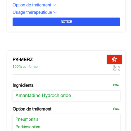
Option de traitement
Usage thérapeutique
NOTICE
PK-MERZ
100%
conforme
Hong
Kong
Ingrédients
ÉGAL
Amantadine Hydrochloride
Option de traitement
ÉGAL
Pneumonitis
Parkinsonism