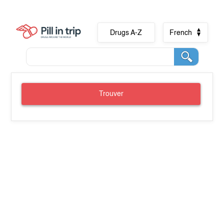
Drugs A-Z
French
Trouver