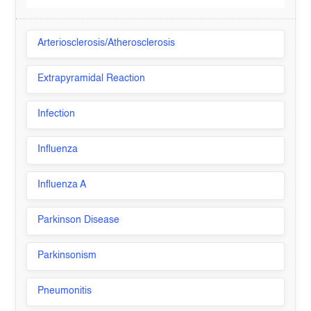
Arteriosclerosis/Atherosclerosis
Extrapyramidal Reaction
Infection
Influenza
Influenza A
Parkinson Disease
Parkinsonism
Pneumonitis