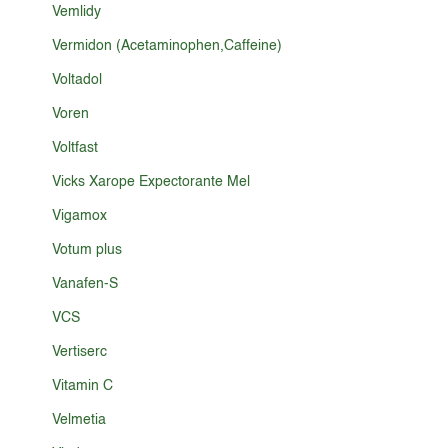
Vemlidy
Vermidon (Acetaminophen,Caffeine)
Voltadol
Voren
Voltfast
Vicks Xarope Expectorante Mel
Vigamox
Votum plus
Vanafen-S
VCS
Vertiserc
Vitamin C
Velmetia