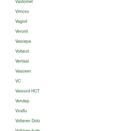
Vipdomet
Vimovo
Vagivit
Veronil
Vascepa
Voltarol
Vertisal
Vasoxen
VC
Vascord HCT
Vendep
Viraflu
Voltaren Dolo