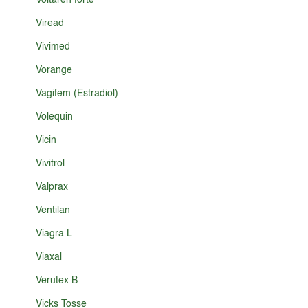
Voltaren forte
Viread
Vivimed
Vorange
Vagifem (Estradiol)
Volequin
Vicin
Vivitrol
Valprax
Ventilan
Viagra L
Viaxal
Verutex B
Vicks Tosse