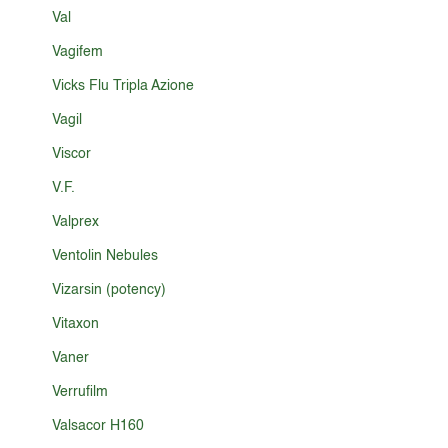
Val
Vagifem
Vicks Flu Tripla Azione
Vagil
Viscor
V.F.
Valprex
Ventolin Nebules
Vizarsin (potency)
Vitaxon
Vaner
Verrufilm
Valsacor H160