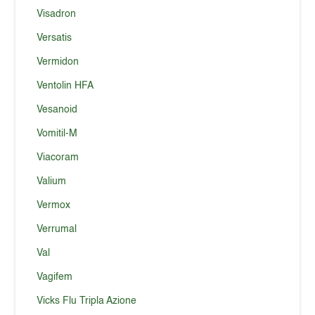
Visadron
Versatis
Vermidon
Ventolin HFA
Vesanoid
Vomitil-M
Viacoram
Valium
Vermox
Verrumal
Val
Vagifem
Vicks Flu Tripla Azione