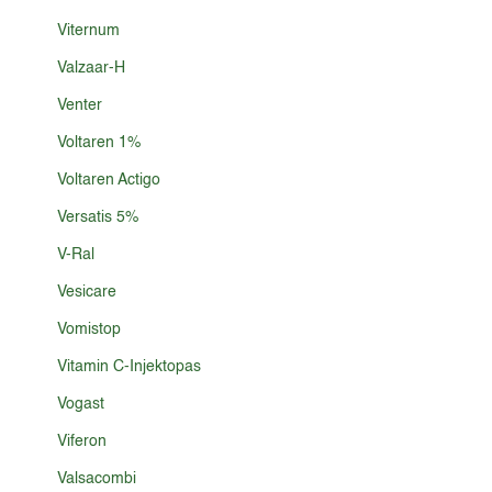
Viternum
Valzaar-H
Venter
Voltaren 1%
Voltaren Actigo
Versatis 5%
V-Ral
Vesicare
Vomistop
Vitamin C-Injektopas
Vogast
Viferon
Valsacombi