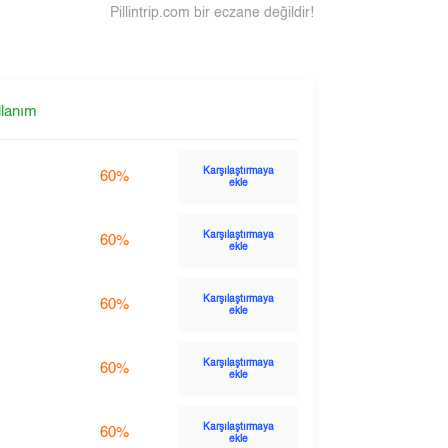
Pillintrip.com bir eczane değildir!
llanım
Karşılaştırmaya
60%
ekle
Karşılaştırmaya
60%
ekle
Karşılaştırmaya
60%
ekle
Karşılaştırmaya
60%
ekle
Karşılaştırmaya
60%
ekle