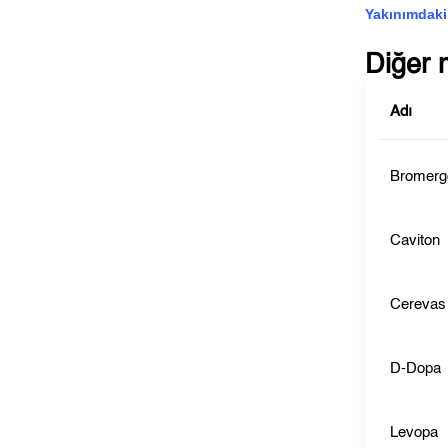
Yakınımdaki
Diğer 
Adı
Bromerg
Caviton
Cerevas
D-Dopa
Levopa