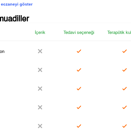
 eczaneyi göster
muadiller
İçerik
Tedavi seçeneği
Terapötik ku
on