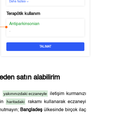
Daha fazlası
Terapötik kullanım
Antiparkinsonian
-
TALIMAT
den satın alabilirim
yakınınızdaki eczaneyle
en
iletişim kurmanızı
haritadaki
çin
rakamı kullanarak eczaneyi
unutmayın;
Bangladeş
ülkesinde birçok ilaç