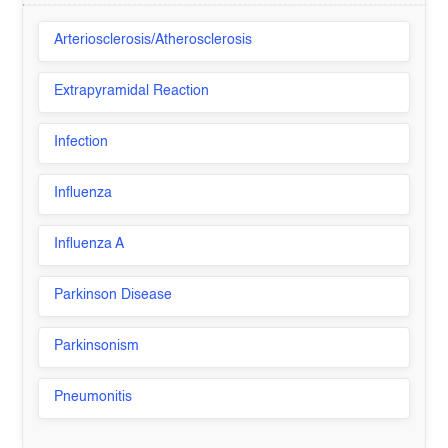
Arteriosclerosis/Atherosclerosis
Extrapyramidal Reaction
Infection
Influenza
Influenza A
Parkinson Disease
Parkinsonism
Pneumonitis