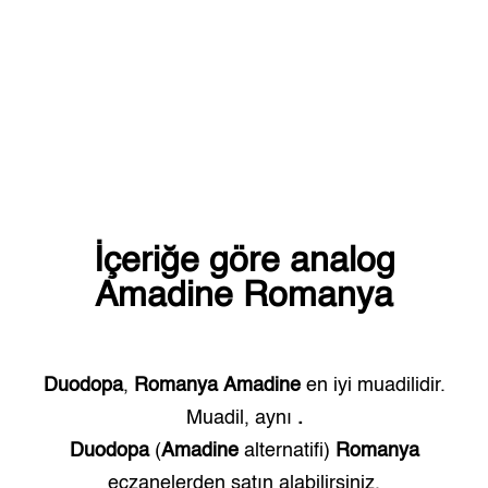
İçeriğe göre analog
Amadine
Romanya
Duodopa
,
Romanya
Amadine
en iyi muadilidir.
Muadil, aynı
.
Duodopa
(
Amadine
alternatifi)
Romanya
eczanelerden satın alabilirsiniz.