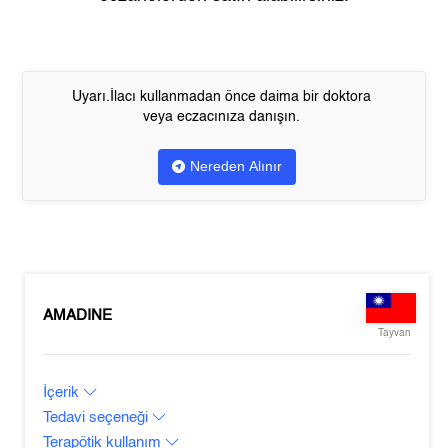
Uyarı.İlacı kullanmadan önce daima bir doktora
veya eczacınıza danışın.
Nereden Alınır
AMADINE
Tayvan
İçerik
Tedavi seçeneği
Terapötik kullanım