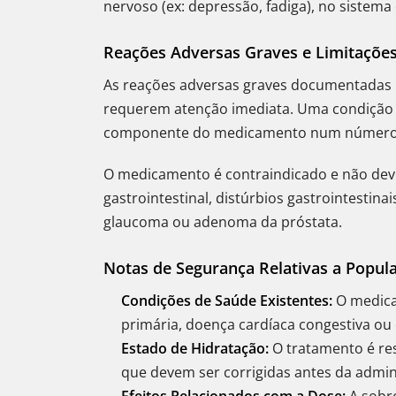
nervoso (ex: depressão, fadiga), no sistema c
Reações Adversas Graves e Limitaçõe
As reações adversas graves documentadas i
requerem atenção imediata. Uma condição 
componente do medicamento num número m
O medicamento é contraindicado e não deve
gastrointestinal, distúrbios gastrointestinai
glaucoma ou adenoma da próstata.
Notas de Segurança Relativas a Popula
Condições de Saúde Existentes:
O medicam
primária, doença cardíaca congestiva ou
Estado de Hidratação:
O tratamento é res
que devem ser corrigidas antes da admin