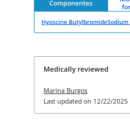
Componentes
fo
Hyoscine Butylbromide
Sodium
Medically reviewed
Marina Burgos
Last updated on 12/22/2025