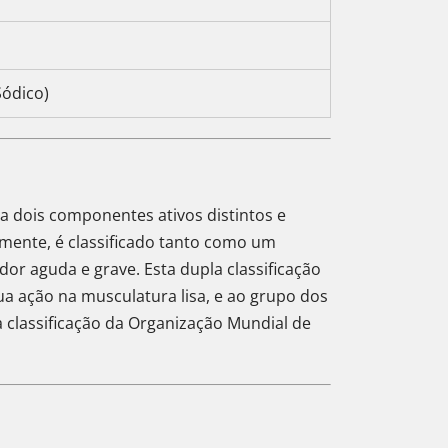
Sódico)
a dois componentes ativos distintos e
ente, é classificado tanto como um
or aguda e grave. Esta dupla classificação
ua ação na musculatura lisa, e ao grupo dos
 classificação da Organização Mundial de