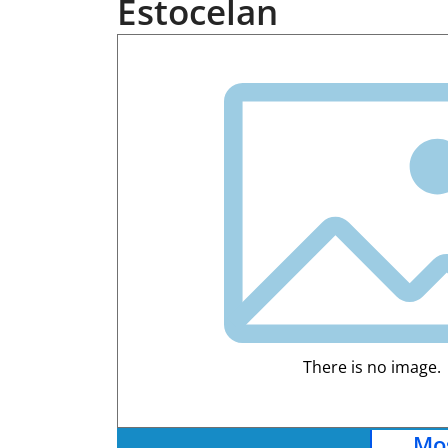
Estocelan
There is no image.
Mos