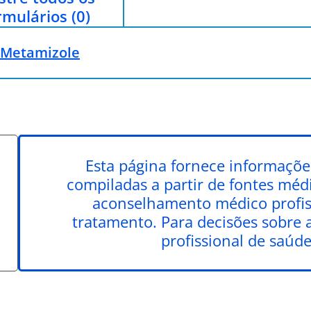
rmulários (0)
 Metamizole
Esta página fornece informações
compiladas a partir de fontes médic
aconselhamento médico profiss
tratamento. Para decisões sobre 
profissional de saúde