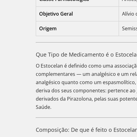
Objetivo Geral
Alívio
Origem
Semiss
Que Tipo de Medicamento é o Estocela
O Estocelan é definido como uma associação
complementares — um analgésico e um rela
analgésico quanto como um espasmolítico, u
deriva dos seus componentes: pertence ao g
derivados da Pirazolona, pelas suas potent
Saúde.
Composição: De que é feito o Estocela