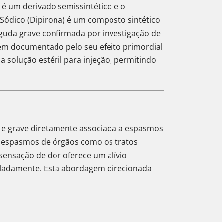
 é um derivado semissintético e o
Sódico (Dipirona) é um composto sintético
 aguda grave confirmada por investigação de
bem documentado pelo seu efeito primordial
 solução estéril para injeção, permitindo
a e grave diretamente associada a espasmos
m espasmos de órgãos como os tratos
 sensação de dor oferece um alívio
soladamente. Esta abordagem direcionada