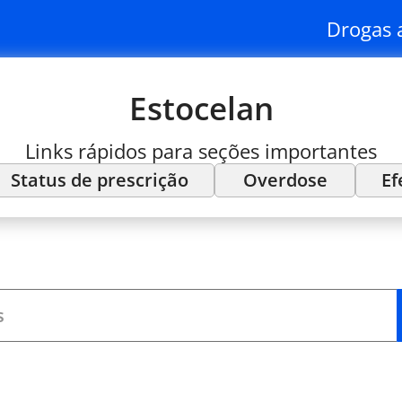
Drogas 
Estocelan
Links rápidos para seções importantes
Status de prescrição
Overdose
Ef