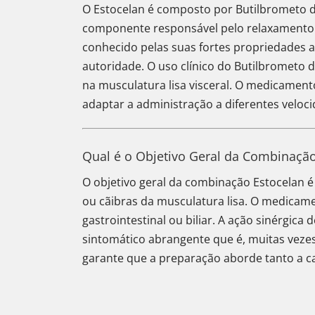
O Estocelan é composto por Butilbrometo de
componente responsável pelo relaxamento d
conhecido pelas suas fortes propriedades an
autoridade. O uso clínico do Butilbrometo
na musculatura lisa visceral. O medicament
adaptar a administração a diferentes veloci
Qual é o Objetivo Geral da Combinação
O objetivo geral da combinação Estocelan 
ou cãibras da musculatura lisa. O medicam
gastrointestinal ou biliar. A ação sinérgic
sintomático abrangente que é, muitas vezes
garante que a preparação aborde tanto a c