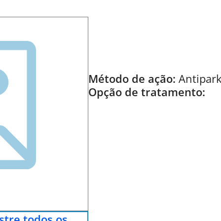
Método de ação:
Antipar
Opção de tratamento:
tre todos os