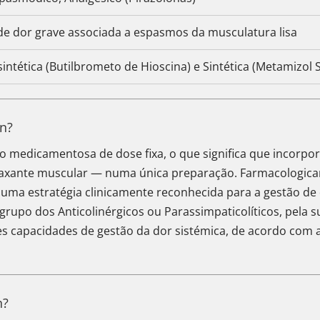
 de dor grave associada a espasmos da musculatura lisa
intética (Butilbrometo de Hioscina) e Sintética (Metamizol 
n?
 medicamentosa de dose fixa, o que significa que incorpor
xante muscular — numa única preparação. Farmacologicam
ma estratégia clinicamente reconhecida para a gestão de d
rupo dos Anticolinérgicos ou Parassimpaticolíticos, pela s
es capacidades de gestão da dor sistémica, de acordo com a
n?