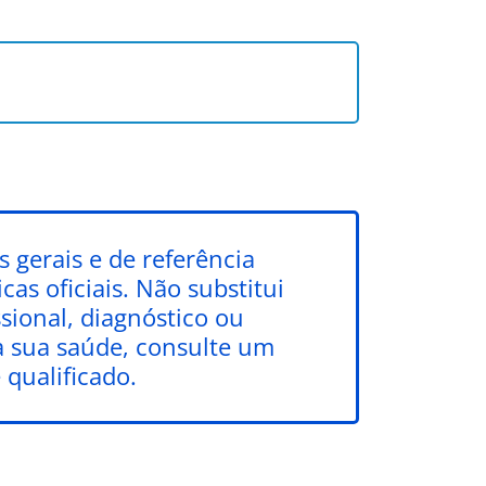
 gerais e de referência
as oficiais. Não substitui
ional, diagnóstico ou
a sua saúde, consulte um
 qualificado.