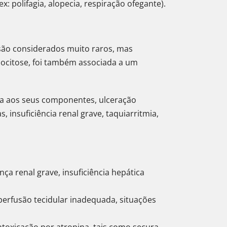
x: polifagia, alopecia, respiração ofegante).
são considerados muito raros, mas
ocitose, foi também associada a um
da aos seus componentes, ulceração
, insuficiência renal grave, taquiarritmia,
 renal grave, insuficiência hepática
perfusão tecidular inadequada, situações