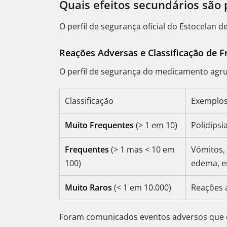
Quais efeitos secundários são 
O perfil de segurança oficial do Estocelan d
Reações Adversas e Classificação de F
O perfil de segurança do medicamento agrup
Classificação
Exemplos
Muito Frequentes
(> 1 em 10)
Polidipsi
Frequentes
(> 1 mas < 10 em
Vómitos, 
100)
edema, e
Muito Raros
(< 1 em 10.000)
Reações a
Foram comunicados eventos adversos que env