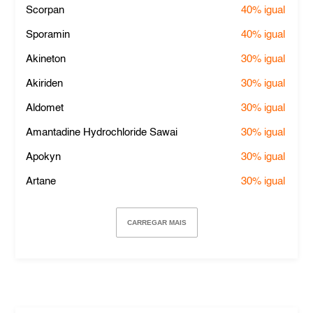
Scorpan
40%
igual
Sporamin
40%
igual
Akineton
30%
igual
Akiriden
30%
igual
Aldomet
30%
igual
Amantadine Hydrochloride Sawai
30%
igual
Apokyn
30%
igual
Artane
30%
igual
CARREGAR MAIS