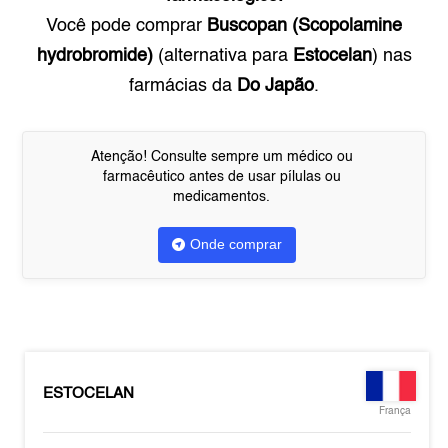
Você pode comprar
Buscopan (Scopolamine
hydrobromide)
(alternativa para
Estocelan
) nas
farmácias da
Do Japão
.
Atenção! Consulte sempre um médico ou
farmacêutico antes de usar pílulas ou
medicamentos.
Onde comprar
ESTOCELAN
França