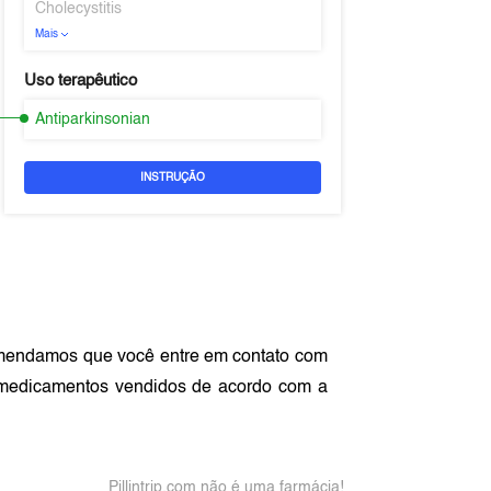
Cholecystitis
Mais
Uso terapêutico
Antiparkinsonian
INSTRUÇÃO
omendamos que você entre em contato com
 medicamentos vendidos de acordo com a
Pillintrip.com não é uma farmácia!