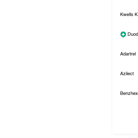
Kwells K
Duod
Adartrel
Azilect
Benzhex