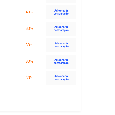
Adicionar à
40%
comparação
Adicionar à
30%
comparação
Adicionar à
30%
comparação
Adicionar à
30%
comparação
Adicionar à
30%
comparação