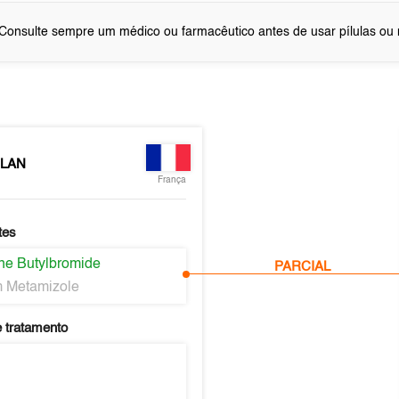
Consulte sempre um médico ou farmacêutico antes de usar pílulas o
LAN
França
tes
ne Butylbromide
PARCIAL
 Metamizole
 tratamento