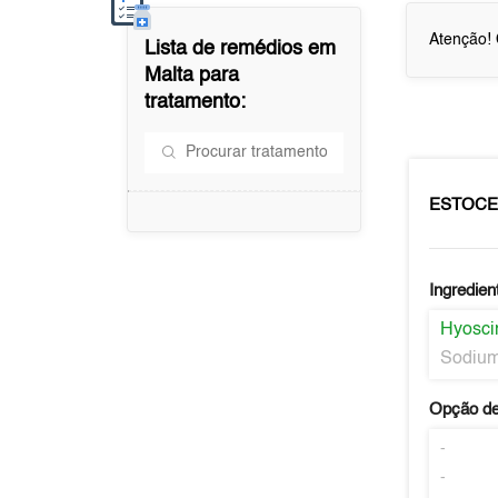
Atenção! 
Lista de remédios em
Malta
para
tratamento:
ESTOCE
Ingredien
Hyosci
Sodium
Opção de
-
-