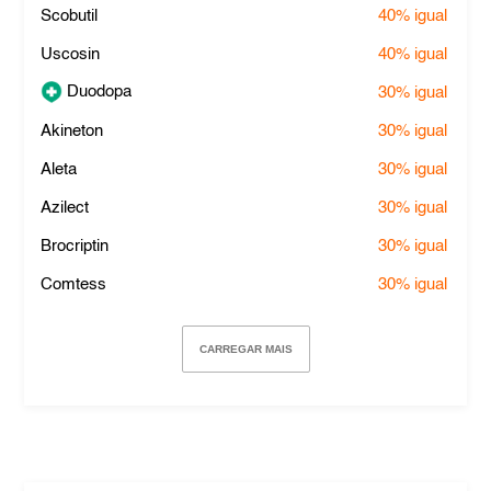
Scobutil
40%
igual
Uscosin
40%
igual
Duodopa
30%
igual
Akineton
30%
igual
Aleta
30%
igual
Azilect
30%
igual
Brocriptin
30%
igual
Comtess
30%
igual
CARREGAR MAIS