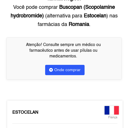
Você pode comprar
Buscopan (Scopolamine
hydrobromide)
(alternativa para
Estocelan
) nas
farmácias da
Romania
.
Atenção! Consulte sempre um médico ou
farmacêutico antes de usar pílulas ou
medicamentos.
Onde comprar
ESTOCELAN
França