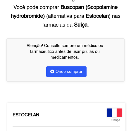
Você pode comprar
Buscopan (Scopolamine
hydrobromide)
(alternativa para
Estocelan
) nas
farmácias da
Suíça
.
Atenção! Consulte sempre um médico ou
farmacêutico antes de usar pílulas ou
medicamentos.
Onde comprar
ESTOCELAN
França