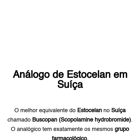
Análogo de
Estocelan
em
Suíça
O melhor equivalente do
Estocelan
no
Suíça
chamado
Buscopan (Scopolamine hydrobromide)
.
O analógico tem exatamente os mesmos
grupo
farmacológico.