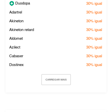
Duodopa
30%
igual
Adartrel
30%
igual
Akineton
30%
igual
Akineton retard
30%
igual
Aldomet
30%
igual
Azilect
30%
igual
Cabaser
30%
igual
Dostinex
30%
igual
CARREGAR MAIS