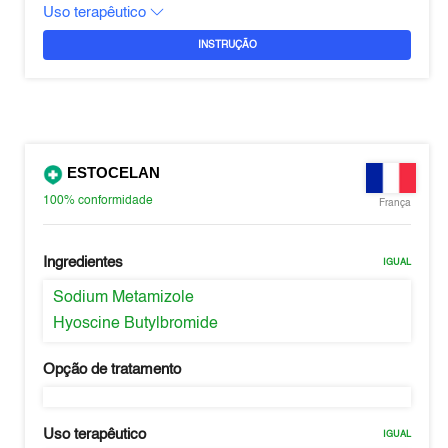
Uso terapêutico
INSTRUÇÃO
ESTOCELAN
100%
conformidade
França
Ingredientes
IGUAL
Sodium Metamizole
Hyoscine Butylbromide
Opção de tratamento
Uso terapêutico
IGUAL