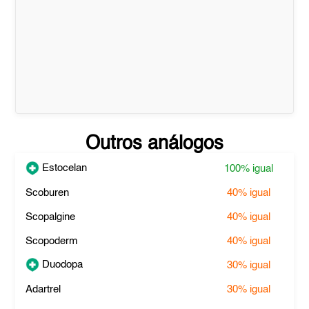
Outros análogos
Estocelan
100%
igual
Scoburen
40%
igual
Scopalgine
40%
igual
Scopoderm
40%
igual
Duodopa
30%
igual
Adartrel
30%
igual