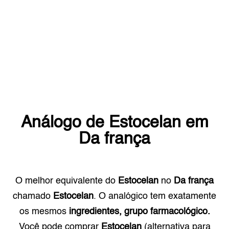
Análogo de
Estocelan
em
Da frança
O melhor equivalente do
Estocelan
no
Da frança
chamado
Estocelan
. O analógico tem exatamente
os mesmos
ingredientes, grupo farmacológico.
Você pode comprar
Estocelan
(alternativa para