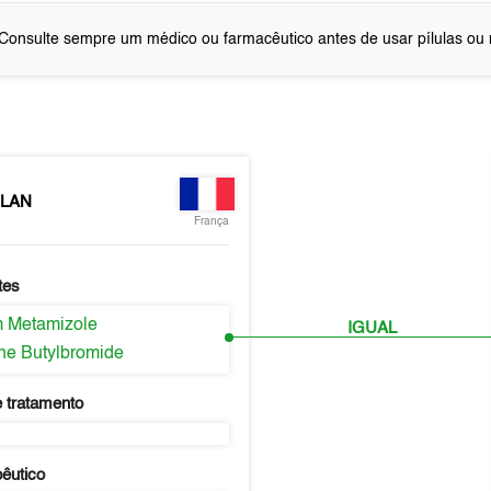
Consulte sempre um médico ou farmacêutico antes de usar pílulas o
LAN
França
tes
 Metamizole
IGUAL
ne Butylbromide
 tratamento
pêutico