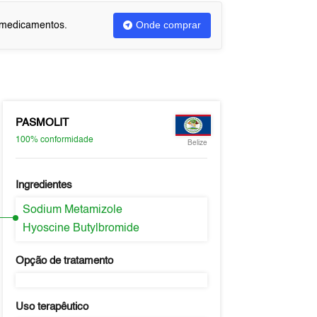
Onde comprar
u medicamentos.
PASMOLIT
100%
conformidade
Belize
Ingredientes
Sodium Metamizole
Hyoscine Butylbromide
Opção de tratamento
Uso terapêutico