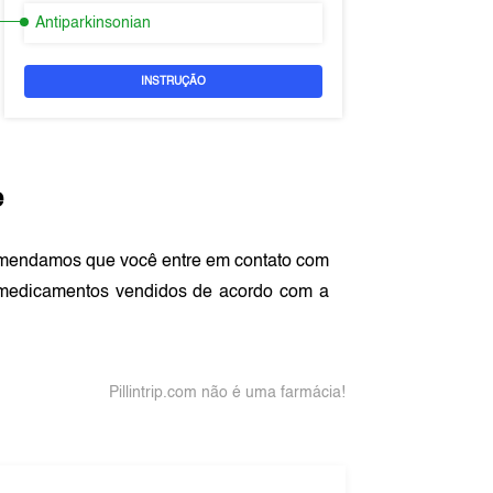
Antiparkinsonian
INSTRUÇÃO
e
omendamos que você entre em contato com
 medicamentos vendidos de acordo com a
Pillintrip.com não é uma farmácia!