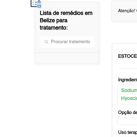
Atenção! 
Lista de remédios em
Belize
para
tratamento:
ESTOCE
Ingredien
Sodium
Hyosci
Opção de
Uso tera