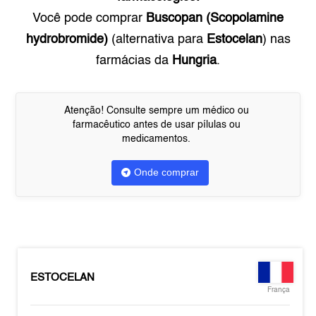
Você pode comprar
Buscopan (Scopolamine
hydrobromide)
(alternativa para
Estocelan
) nas
farmácias da
Hungria
.
Atenção! Consulte sempre um médico ou
farmacêutico antes de usar pílulas ou
medicamentos.
Onde comprar
ESTOCELAN
França