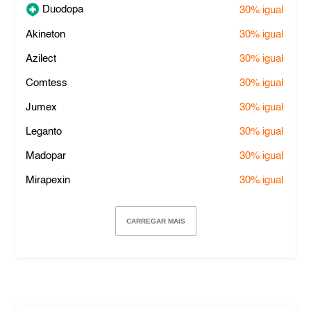
Duodopa
30%
igual
Akineton
30%
igual
Azilect
30%
igual
Comtess
30%
igual
Jumex
30%
igual
Leganto
30%
igual
Madopar
30%
igual
Mirapexin
30%
igual
CARREGAR MAIS