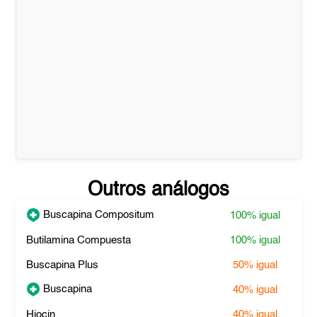
Outros análogos
Buscapina Compositum
100%
igual
Butilamina Compuesta
100%
igual
Buscapina Plus
50%
igual
Buscapina
40%
igual
Hiocin
40%
igual