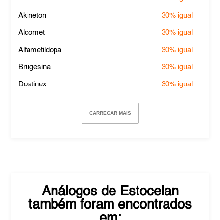
Akineton
30%
igual
Aldomet
30%
igual
Alfametildopa
30%
igual
Brugesina
30%
igual
Dostinex
30%
igual
CARREGAR MAIS
Análogos de
Estocelan
também foram encontrados
em: