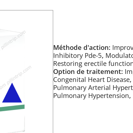
Méthode d'action:
Improv
Inhibitory Pde-5
,
Modulato
Restoring erectile functio
Option de traitement:
Im
Congenital Heart Disease
Pulmonary Arterial Hyper
Pulmonary Hypertension
,