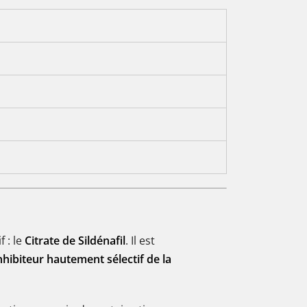
 : le
Citrate de Sildénafil
. Il est
nhibiteur hautement sélectif de la