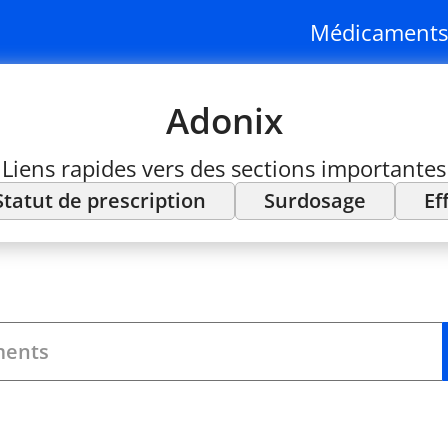
Médicaments
Adonix
Liens rapides vers des sections importantes
Statut de prescription
Surdosage
Ef