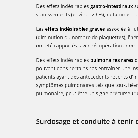
Des effets indésirables
gastro-intestinaux
so
vomissements (environ 23 %), notamment pe
Les
effets indésirables graves
associés à l'u
(diminution du nombre de plaquettes), l'h
ont été rapportés, avec récupération complè
Des effets indésirables
pulmonaires rares
on
pouvant dans certains cas entraîner une ins
patients ayant des antécédents récents d'in
symptômes pulmonaires tels que toux, fièvre 
pulmonaire, peut être un signe précurseur 
Surdosage et conduite à tenir 