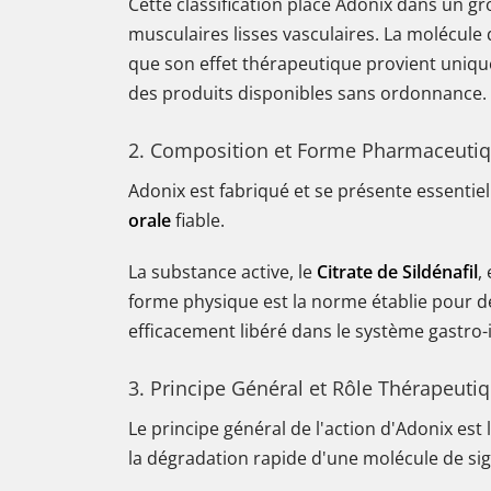
Cette classification place Adonix dans un 
musculaires lisses vasculaires. La molécule
que son effet thérapeutique provient uniqu
des produits disponibles sans ordonnance.
2. Composition et Forme Pharmaceuti
Adonix est fabriqué et se présente essenti
orale
fiable.
La substance active, le
Citrate de Sildénafil
,
forme physique est la norme établie pour d
efficacement libéré dans le système gastro-i
3. Principe Général et Rôle Thérapeuti
Le principe général de l'action d'Adonix est l
la dégradation rapide d'une molécule de sign