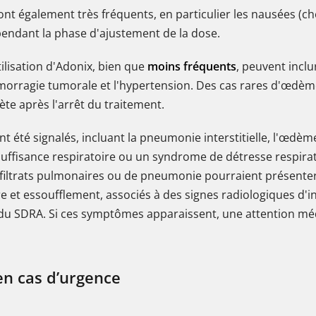
nt également très fréquents, en particulier les nausées (ch
ndant la phase d'ajustement de la dose.
tilisation d'Adonix, bien que
moins fréquents
, peuvent incl
émorragie tumorale et l'hypertension. Des cas rares d'œdè
te après l'arrêt du traitement.
t été signalés, incluant la pneumonie interstitielle, l'œdèm
uffisance respiratoire ou un syndrome de détresse respirato
filtrats pulmonaires ou de pneumonie pourraient présenter 
et essoufflement, associés à des signes radiologiques d'infi
du SDRA. Si ces symptômes apparaissent, une attention méd
en cas d’urgence