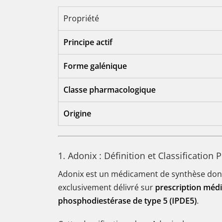
Propriété
Principe actif
Forme galénique
Classe pharmacologique
Origine
1. Adonix : Définition et Classificatio
Adonix est un médicament de synthèse dont l'
exclusivement délivré sur
prescription médi
phosphodiestérase de type 5 (IPDE5)
.