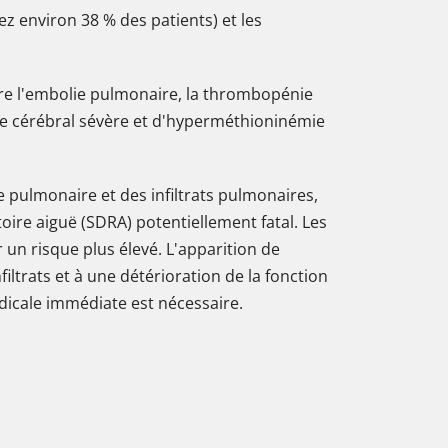
ez environ 38 % des patients) et les
ure l'embolie pulmonaire, la thrombopénie
me cérébral sévère et d'hyperméthioninémie
e pulmonaire et des infiltrats pulmonaires,
ire aiguë (SDRA) potentiellement fatal. Les
un risque plus élevé. L'apparition de
ltrats et à une détérioration de la fonction
icale immédiate est nécessaire.