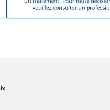
un traitement. Pour toute décisio
veuillez consulter un professio
ix