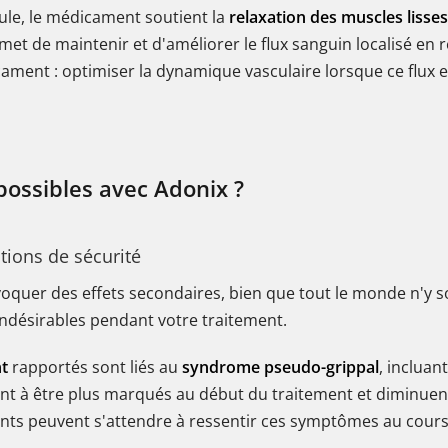
ule, le médicament soutient la
relaxation des muscles lisses
t de maintenir et d'améliorer le flux sanguin localisé en 
dicament : optimiser la dynamique vasculaire lorsque ce flu
possibles avec Adonix ?
tions de sécurité
er des effets secondaires, bien que tout le monde n'y soit
indésirables pendant votre traitement.
t
rapportés sont liés au
syndrome pseudo-grippal
, incluan
t à être plus marqués au début du traitement et diminuent 
ients peuvent s'attendre à ressentir ces symptômes au cours