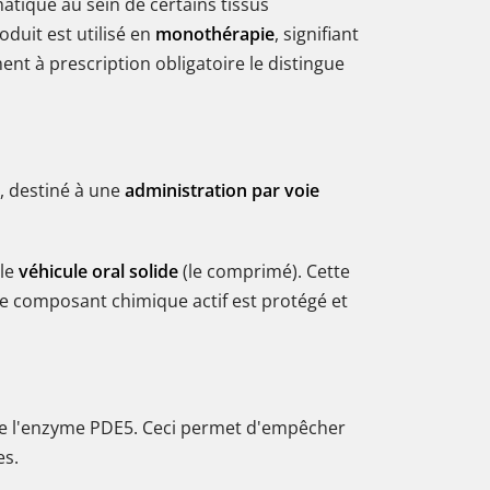
tique au sein de certains tissus
oduit est utilisé en
monothérapie
, signifiant
t à prescription obligatoire le distingue
, destiné à une
administration par voie
 le
véhicule oral solide
(le comprimé). Cette
e composant chimique actif est protégé et
 de l'enzyme PDE5. Ceci permet d'empêcher
es.