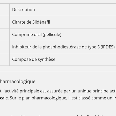
Description
Citrate de Sildénafil
Comprimé oral (pelliculé)
Inhibiteur de la phosphodiestérase de type 5 (IPDE5)
Composé de synthèse
n Pharmacologique
activité principale est assurée par un unique principe actif
cale
. Sur le plan pharmacologique, il est classé comme un
i