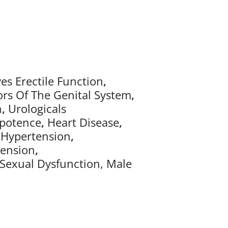
es Erectile Function
,
rs Of The Genital System
,
n
,
Urologicals
potence
,
Heart Disease
,
,
Hypertension
,
tension
,
Sexual Dysfunction, Male