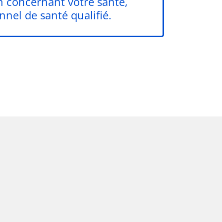
n concernant votre santé,
nnel de santé qualifié.