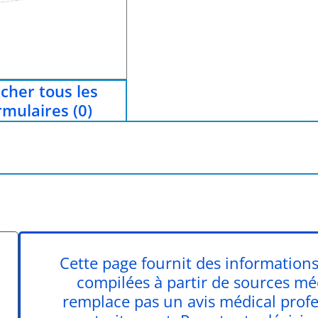
icher tous les
rmulaires (0)
Cette page fournit des informations
compilées à partir de sources médi
remplace pas un avis médical profe