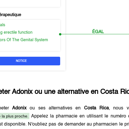
érapeutique
als
ÉGAL
g erectile function
ors Of The Genital System
NOTICE
eter
Adonix
ou une alternative en
Costa Ri
heter
Adonix
ou ses alternatives en
Costa Rica
, nous v
 la plus proche.
Appelez la pharmacie en utilisant le numéro 
t disponible. N'oubliez pas de demander au pharmacien le pri