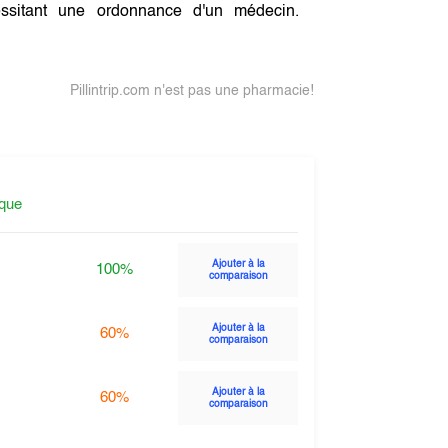
sitant une ordonnance d'un médecin.
Pillintrip.com n'est pas une pharmacie!
ique
Ajouter à la
100%
comparaison
Ajouter à la
60%
comparaison
Ajouter à la
60%
comparaison