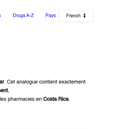
s
Drugs A-Z
Pays
French
ar
. Cet analogue contient exactement
ent.
 les pharmacies en
Costa Rica
.