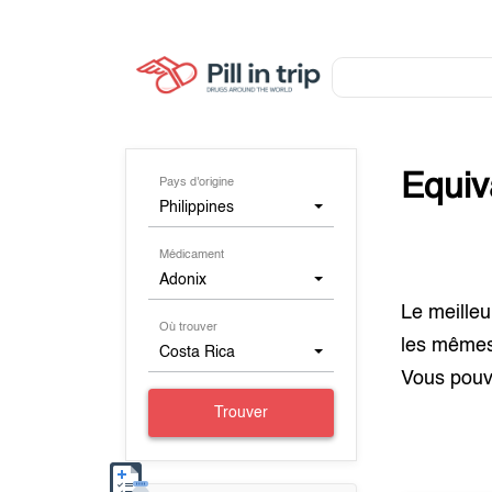
Equiv
Pays d'origine
Philippines
Médicament
Adonix
Le meilleu
Où trouver
les même
Costa Rica
Vous pouv
Trouver