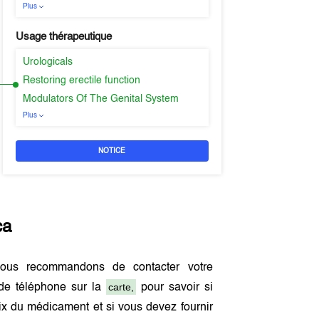
Plus
Usage thérapeutique
Urologicals
Restoring erectile function
Modulators Of The Genital System
Plus
NOTICE
ca
ous recommandons de contacter votre
carte,
de téléphone sur la
pour savoir si
x du médicament et si vous devez fournir