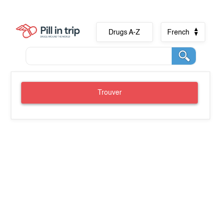
Drugs A-Z
French
Trouver