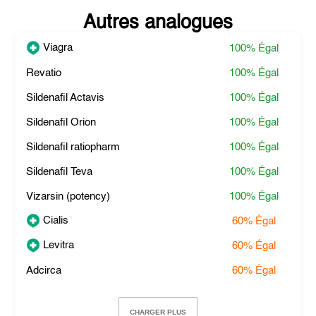
Autres analogues
Viagra
100%
Égal
Revatio
100%
Égal
Sildenafil Actavis
100%
Égal
Sildenafil Orion
100%
Égal
Sildenafil ratiopharm
100%
Égal
Sildenafil Teva
100%
Égal
Vizarsin (potency)
100%
Égal
Cialis
60%
Égal
Levitra
60%
Égal
Adcirca
60%
Égal
CHARGER PLUS