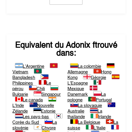
Equivalent du
Adonix
ftrouvé
dans:
L'Argentine
La colombie
Vietnam
Allemagne
Hong
Bangladesh
Kong
Géorgie
Philippines
Le
L'Espagne
pérou
Chili
Mexique
Bulgarie
Singapour
Danemark
La
Le canada
pologne
Portugal
L'Inde
Nouvelle
La slovaquie
Zélande
Estonie
Australie
La
Les pays-bas
thaïlande
Irlande
Corée du Sud
La
La Belgique
La
slovénie
Chypre
suisse
L'Italie