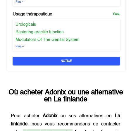
Plus
Usage thérapeutique
ÉGAL
Urologicals
Restoring erectile function
Modulators Of The Genital System
Plus
NOTICE
Où acheter
Adonix
ou une alternative
en
La finlande
Pour acheter
Adonix
ou ses alternatives en
La
finlande
, nous vous recommandons de contacter