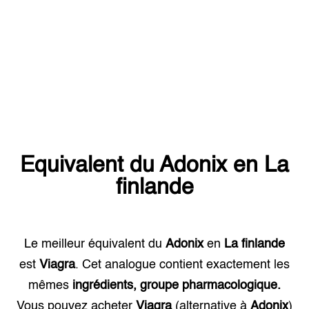
Equivalent du
Adonix
en
La
finlande
Le meilleur équivalent du
Adonix
en
La finlande
est
Viagra
. Cet analogue contient exactement les
mêmes
ingrédients, groupe pharmacologique.
Vous pouvez acheter
Viagra
(alternative à
Adonix
)