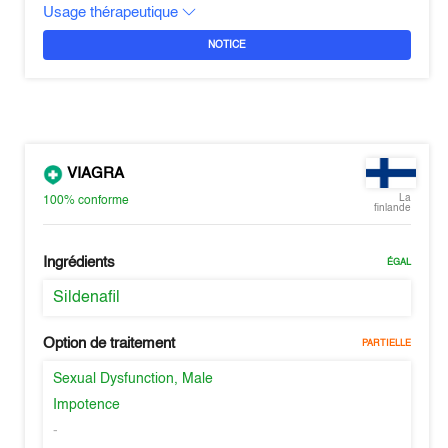
Usage thérapeutique
NOTICE
VIAGRA
La
100%
conforme
finlande
Ingrédients
ÉGAL
Sildenafil
Option de traitement
PARTIELLE
Sexual Dysfunction, Male
Impotence
-