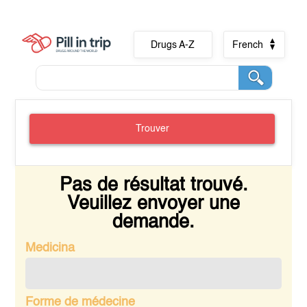
Drugs A-Z
French
Trouver
Pas de résultat trouvé.
Veuillez envoyer une
demande.
Medicina
Forme de médecine