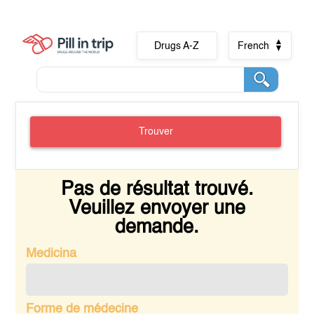
Drugs A-Z
French
Trouver
Pas de résultat trouvé.
Veuillez envoyer une
demande.
Medicina
Forme de médecine