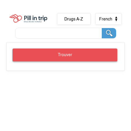
Drugs A-Z
French
Trouver