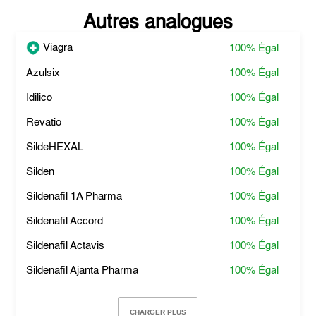
Autres analogues
Viagra
100%
Égal
Azulsix
100%
Égal
Idilico
100%
Égal
Revatio
100%
Égal
SildeHEXAL
100%
Égal
Silden
100%
Égal
Sildenafil 1A Pharma
100%
Égal
Sildenafil Accord
100%
Égal
Sildenafil Actavis
100%
Égal
Sildenafil Ajanta Pharma
100%
Égal
CHARGER PLUS