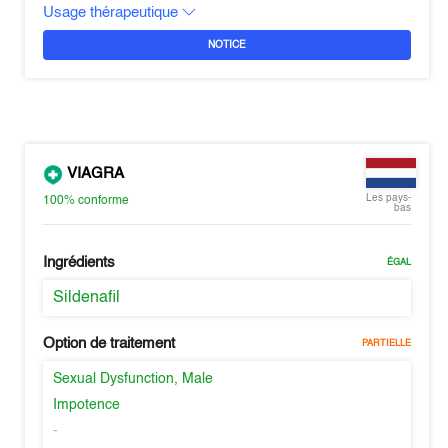
Usage thérapeutique
NOTICE
VIAGRA
Les pays-
100%
conforme
bas
Ingrédients
ÉGAL
Sildenafil
Option de traitement
PARTIELLE
Sexual Dysfunction, Male
Impotence
-