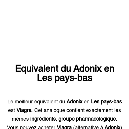
Equivalent du
Adonix
en
Les pays-bas
Le meilleur équivalent du
Adonix
en
Les pays-bas
est
Viagra
. Cet analogue contient exactement les
mêmes
ingrédients, groupe pharmacologique.
Vous pouvez acheter
Viagra
(alternative à
Adonix
)