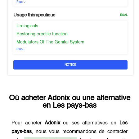
Plus
Usage thérapeutique
ÉGAL
Urologicals
Restoring erectile function
Modulators Of The Genital System
Plus
NOTICE
Où acheter
Adonix
ou une alternative
en
Les pays-bas
Pour acheter
Adonix
ou ses alternatives en
Les
pays-bas
, nous vous recommandons de contacter