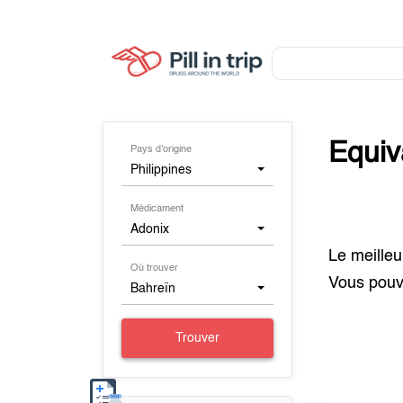
Equiv
Pays d'origine
Philippines
Médicament
Adonix
Le meilleu
Où trouver
Vous pouv
Bahreïn
Trouver