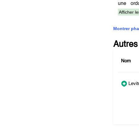
une ord
Afficher l
Montrer pha
Autres
Nom
Levit