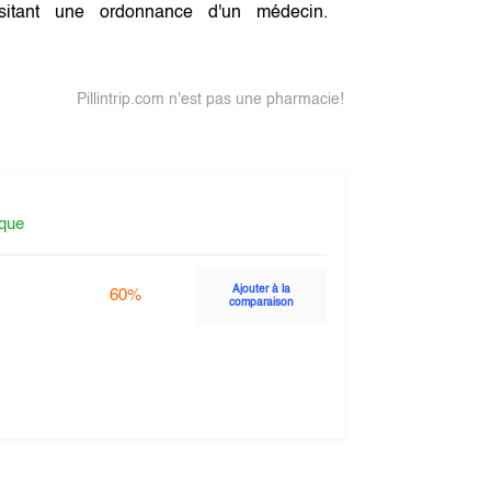
itant une ordonnance d'un médecin.
Pillintrip.com n'est pas une pharmacie!
ique
Ajouter à la
60%
comparaison