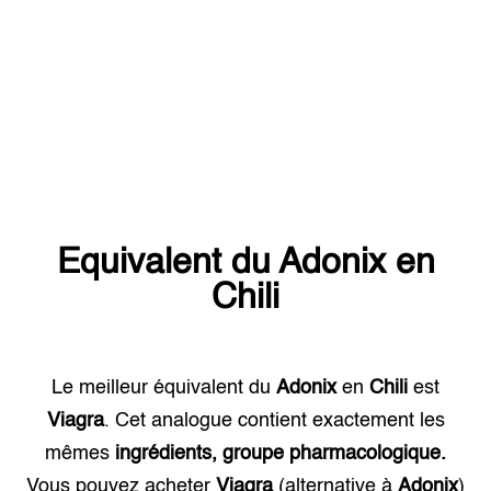
Equivalent du
Adonix
en
Chili
Le meilleur équivalent du
Adonix
en
Chili
est
Viagra
. Cet analogue contient exactement les
mêmes
ingrédients, groupe pharmacologique.
Vous pouvez acheter
Viagra
(alternative à
Adonix
)