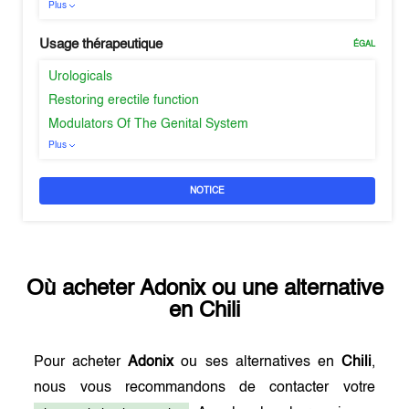
Plus
Usage thérapeutique
ÉGAL
Urologicals
Restoring erectile function
Modulators Of The Genital System
Plus
NOTICE
Où acheter
Adonix
ou une alternative
en
Chili
Pour acheter
Adonix
ou ses alternatives en
Chili
,
nous vous recommandons de contacter votre