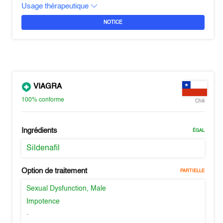
Usage thérapeutique
NOTICE
VIAGRA
100%
conforme
Chili
Ingrédients
ÉGAL
Sildenafil
Option de traitement
PARTIELLE
Sexual Dysfunction, Male
Impotence
-