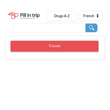
Drugs A-Z
French
Trouver