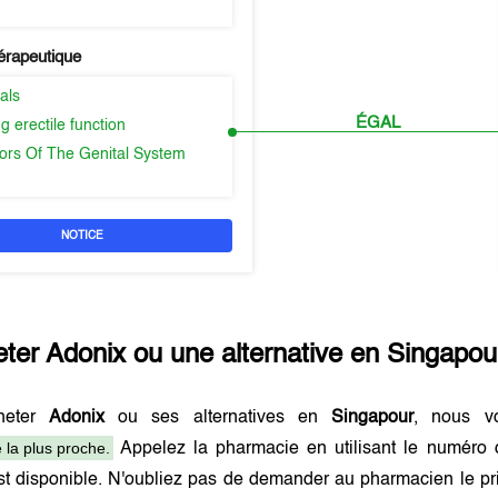
érapeutique
als
ÉGAL
g erectile function
ors Of The Genital System
NOTICE
eter
Adonix
ou une alternative en
Singapou
heter
Adonix
ou ses alternatives en
Singapour
, nous v
 la plus proche.
Appelez la pharmacie en utilisant le numéro 
t disponible. N'oubliez pas de demander au pharmacien le pri