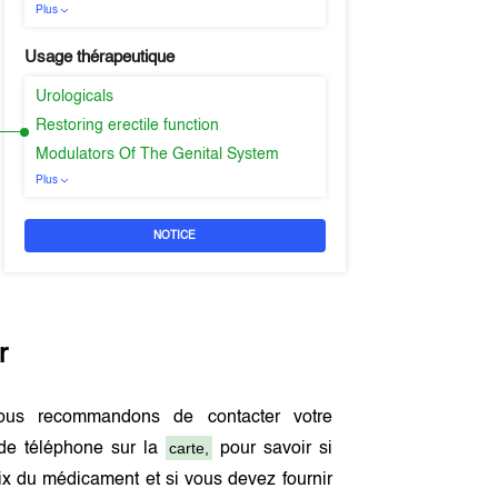
Plus
Usage thérapeutique
Urologicals
Restoring erectile function
Modulators Of The Genital System
Plus
NOTICE
r
ous recommandons de contacter votre
carte,
de téléphone sur la
pour savoir si
x du médicament et si vous devez fournir