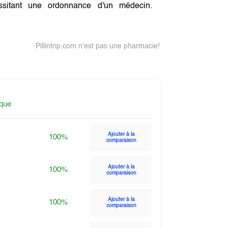
sitant une ordonnance d'un médecin.
Pillintrip.com n'est pas une pharmacie!
ique
Ajouter à la
100%
comparaison
Ajouter à la
100%
comparaison
Ajouter à la
100%
comparaison