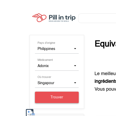
Equiv
Pays d'origine
Philippines
Médicament
Adonix
Le meilleu
Où trouver
ingrédien
Singapour
Vous pouv
Trouver