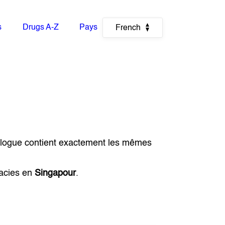
s
Drugs A-Z
Pays
French
alogue contient exactement les mêmes
macies en
Singapour
.