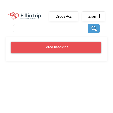
Drugs A-Z
Italian
Cerca medicine