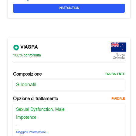
INSTRUCTION
VIAGRA
Nuova
100%
conformità
Zelanda
Composizione
EQUIVALENTE
Sildenafil
Opzione di trattamento
PARZIALE
Sexual Dysfunction, Male
Impotence
-
Maggiori informazioni