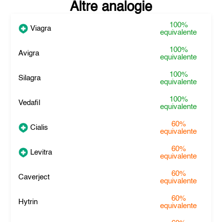
Altre analogie
100%
Viagra
equivalente
100%
Avigra
equivalente
100%
Silagra
equivalente
100%
Vedafil
equivalente
60%
Cialis
equivalente
60%
Levitra
equivalente
60%
Caverject
equivalente
60%
Hytrin
equivalente