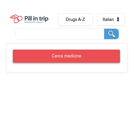
Drugs A-Z
Italian
Cerca medicine