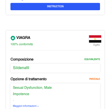
INSTRUCTION
VIAGRA
100%
conformità
Egitto
Composizione
EQUIVALENTE
Sildenafil
Opzione di trattamento
PARZIALE
Sexual Dysfunction, Male
Impotence
-
Maggiori informazioni