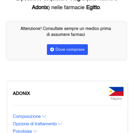
Adonix
) nelle farmacie
Egitto
.
Attenzione! Consultate sempre un medico prima
di assumere farmaci
Dove comprare
ADONIX
Filippine
Composizione
Opzione di trattamento
Posologia