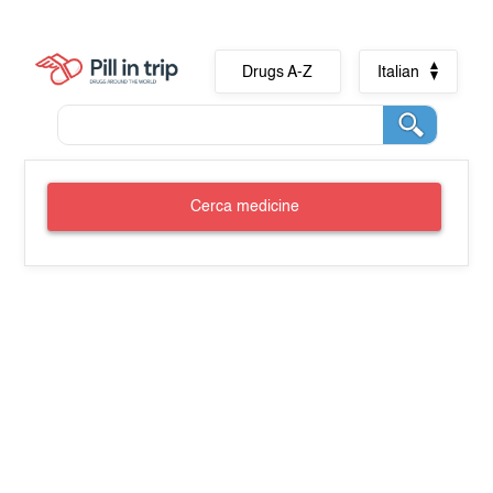
Drugs A-Z
Italian
Cerca medicine