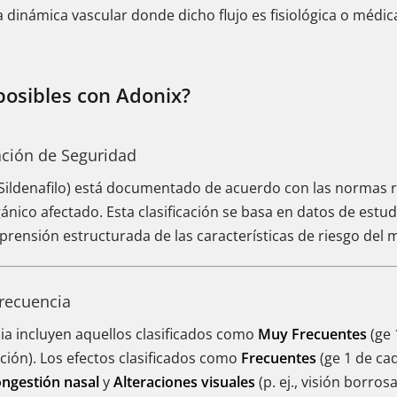
 dinámica vascular donde dicho flujo es fisiológica o médi
posibles con Adonix?
ación de Seguridad
 Sildenafilo) está documentado de acuerdo con las normas re
nico afectado. Esta clasificación se basa en datos de estudio
rensión estructurada de las características de riesgo del
Frecuencia
a incluyen aquellos clasificados como
Muy Frecuentes
(ge 
ción). Los efectos clasificados como
Frecuentes
(ge 1 de ca
ngestión nasal
y
Alteraciones visuales
(p. ej., visión borrosa