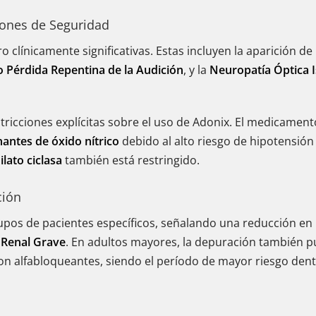
iones de Seguridad
 clínicamente significativas. Estas incluyen la aparición de
 Pérdida Repentina de la Audición
, y la
Neuropatía Óptica 
tricciones explícitas sobre el uso de Adonix. El medicamen
antes de óxido nítrico
debido al alto riesgo de hipotensión
lato ciclasa
también está restringido.
ción
pos de pacientes específicos, señalando una reducción en
a Renal Grave
. En adultos mayores, la depuración también pu
con alfabloqueantes, siendo el período de mayor riesgo den