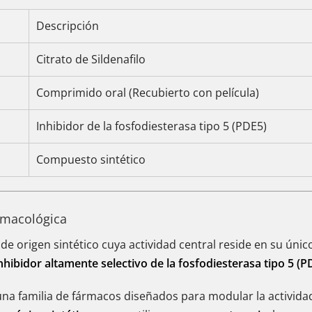
Descripción
Citrato de Sildenafilo
Comprimido oral (Recubierto con película)
Inhibidor de la fosfodiesterasa tipo 5 (PDE5)
Compuesto sintético
armacológica
 origen sintético cuya actividad central reside en su único
nhibidor altamente selectivo de la fosfodiesterasa tipo 5 (P
 una familia de fármacos diseñados para modular la activida