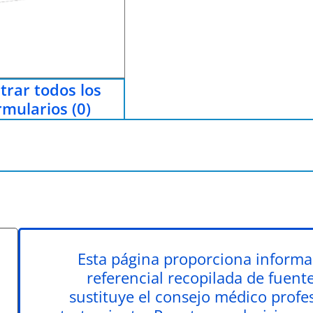
trar todos los
rmularios (0)
Esta página proporciona informa
referencial recopilada de fuent
sustituye el consejo médico profesi