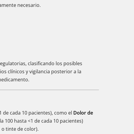
camente necesario.
gulatorias, clasificando los posibles
s clínicos y vigilancia posterior a la
 medicamento.
1 de cada 10 pacientes), como el
Dolor de
da 100 hasta <1 de cada 10 pacientes)
 o tinte de color).