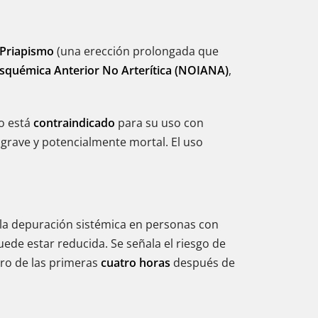
Priapismo
(una erección prolongada que
Isquémica Anterior No Arterítica (NOIANA)
,
to está
contraindicado
para su uso con
 grave y potencialmente mortal. El uso
 la depuración sistémica en personas con
ede estar reducida. Se señala el riesgo de
tro de las primeras
cuatro horas
después de