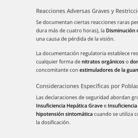
Reacciones Adversas Graves y Restricc
Se documentan ciertas reacciones raras pero
dura más de cuatro horas), la
Disminución o
una causa de pérdida de la visión.
La documentación regulatoria establece res
cualquier forma de
nitratos orgánicos
o
don
concomitante con
estimuladores de la guani
Consideraciones Específicas por Pobla
Las declaraciones de seguridad abordan gru
Insuficiencia Hepática Grave
e
Insuficienci
hipotensión sintomática
cuando se utiliza 
la dosificación.