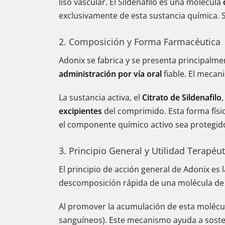
liso vascular. El Sildenafilo es una molécula
exclusivamente de esta sustancia química. 
2. Composición y Forma Farmacéutica
Adonix se fabrica y se presenta principal
administración por vía oral
fiable. El mecan
La sustancia activa, el
Citrato de Sildenafilo
excipientes
del comprimido. Esta forma físi
el componente químico activo sea protegido 
3. Principio General y Utilidad Terapéut
El principio de acción general de Adonix es 
descomposición rápida de una molécula de s
Al promover la acumulación de esta molécula
sanguíneos). Este mecanismo ayuda a sosten