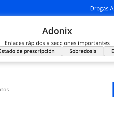
Drogas A
Adonix
Enlaces rápidos a secciones importantes
Estado de prescripción
Sobredosis
E