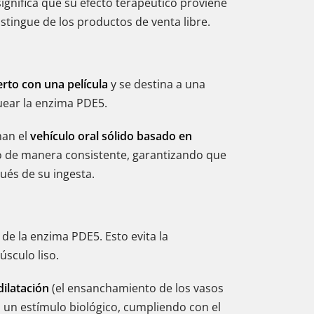
 significa que su efecto terapéutico proviene
tingue de los productos de venta libre.
erto con una película
y se destina a una
uear la enzima PDE5.
man el
vehículo oral sólido basado en
co de manera consistente, garantizando que
ués de su ingesta.
 de la enzima PDE5. Esto evita la
sculo liso.
ilatación
(el ensanchamiento de los vasos
 un estímulo biológico, cumpliendo con el