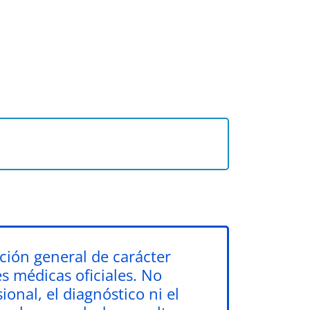
ción general de carácter
es médicas oficiales. No
onal, el diagnóstico ni el