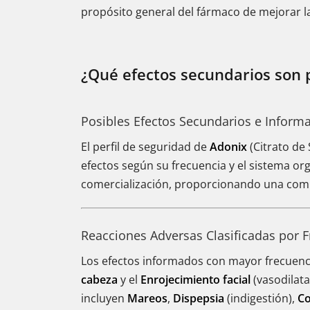
propósito general del fármaco de mejorar la
¿Qué efectos secundarios son 
Posibles Efectos Secundarios e Inform
El perfil de seguridad de
Adonix
(Citrato de
efectos según su frecuencia y el sistema orgá
comercialización, proporcionando una comp
Reacciones Adversas Clasificadas por 
Los efectos informados con mayor frecuenci
cabeza
y el
Enrojecimiento facial
(vasodilata
incluyen
Mareos
,
Dispepsia
(indigestión),
Co