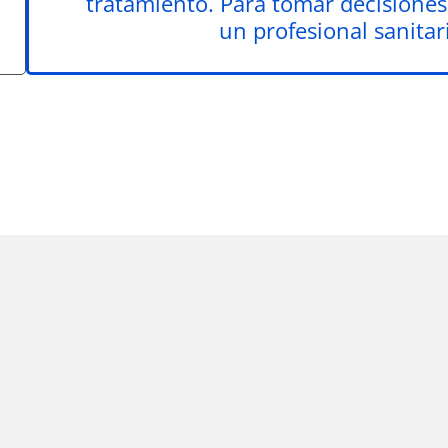
tratamiento. Para tomar decisiones
un profesional sanitari