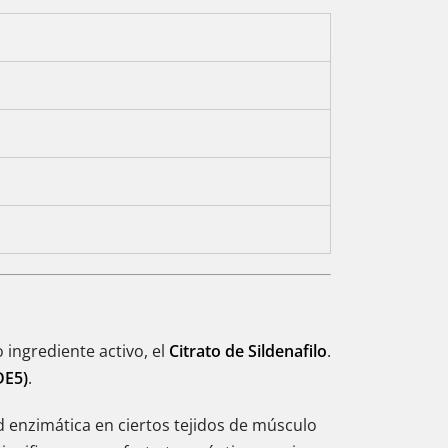
 ingrediente activo, el
Citrato de Sildenafilo
.
DE5)
.
d enzimática en ciertos tejidos de músculo