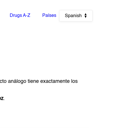
Drugs A-Z
Países
Spanish
ucto análogo tiene exactamente los
ez
.