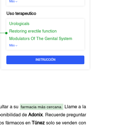
Más
Uso terapeutico
Urologicals
Restoring erectile function
Modulators Of The Genital System
Más
INSTRUCCIÓN
farmacia más cercana.
ltar a su
Llame a la
ponibilidad de
Adonix
. Recuerde preguntar
chos fármacos en
Túnez
solo se venden con