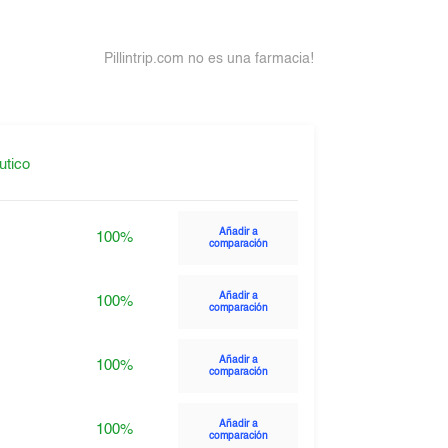
Pillintrip.com no es una farmacia!
utico
Añadir a
100%
comparación
Añadir a
100%
comparación
Añadir a
100%
comparación
Añadir a
100%
comparación