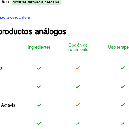
Mostrar farmacia cercana.
édica.
macia cerca de mi
productos análogos
Opción de
Ingredientes
Uso terape
tratamiento
ra
l Actavis