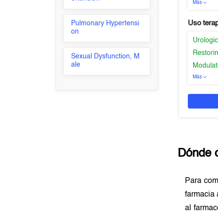
Más
Uso tera
Pulmonary Hypertensi
on
Urologic
Restorin
Sexual Dysfunction, M
ale
Modulat
Más
Dónde 
Para com
farmacia 
al farmac