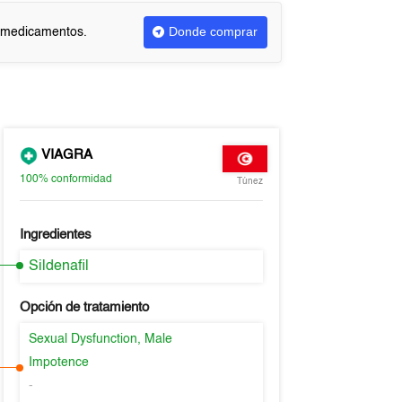
Donde comprar
r medicamentos.
VIAGRA
100%
conformidad
Túnez
Ingredientes
Sildenafil
Opción de tratamiento
Sexual Dysfunction, Male
Impotence
-