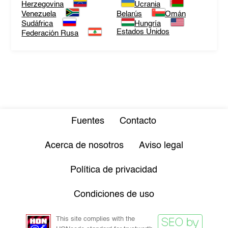
Herzegovina
Ucrania
Venezuela
Belarús
Omán
Sudáfrica
Hungría
Estados Unidos
Federación Rusa
Fuentes
Contacto
Acerca de nosotros
Aviso legal
Política de privacidad
Condiciones de uso
This site complies with the