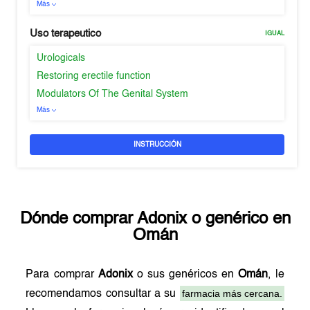
Más
Uso terapeutico
IGUAL
Urologicals
Restoring erectile function
Modulators Of The Genital System
Más
INSTRUCCIÓN
Dónde comprar
Adonix
o genérico en
Omán
Para comprar
Adonix
o sus genéricos en
Omán
, le
farmacia más cercana.
recomendamos consultar a su