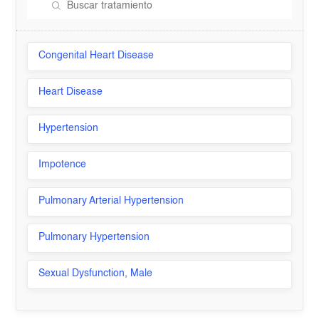
Congenital Heart Disease
Heart Disease
Hypertension
Impotence
Pulmonary Arterial Hypertension
Pulmonary Hypertension
Sexual Dysfunction, Male