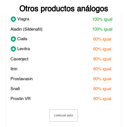
Otros productos análogos
Viagra
100%
igual
Aladin (Sildenafil)
100%
igual
Cialis
60%
igual
Levitra
60%
igual
Caverject
60%
igual
Itrin
60%
igual
Prostavasin
60%
igual
Snafi
60%
igual
Prostin VR
60%
igual
CARGAR MÁS