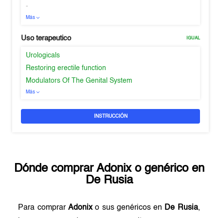
-
Más
Uso terapeutico
IGUAL
Urologicals
Restoring erectile function
Modulators Of The Genital System
Más
INSTRUCCIÓN
Dónde comprar
Adonix
o genérico en
De Rusia
Para comprar
Adonix
o sus genéricos en
De Rusia
,