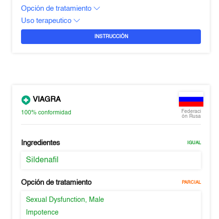
Opción de tratamiento
Uso terapeutico
INSTRUCCIÓN
VIAGRA
Federaci
100%
conformidad
ón Rusa
Ingredientes
IGUAL
Sildenafil
Opción de tratamiento
PARCIAL
Sexual Dysfunction, Male
Impotence