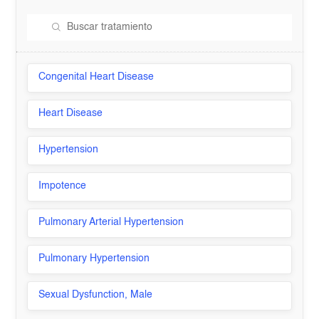
Congenital Heart Disease
Heart Disease
Hypertension
Impotence
Pulmonary Arterial Hypertension
Pulmonary Hypertension
Sexual Dysfunction, Male