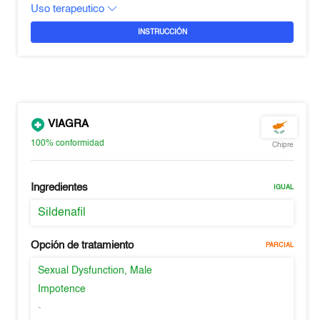
Uso terapeutico
INSTRUCCIÓN
VIAGRA
100%
conformidad
Chipre
Ingredientes
IGUAL
Sildenafil
Opción de tratamiento
PARCIAL
Sexual Dysfunction, Male
Impotence
-