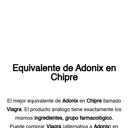
Equivalente de
Adonix
en
Chipre
El mejor equivalente de
Adonix
en
Chipre
llamado
Viagra
. El producto análogo tiene exactamente los
mismos
ingredientes, grupo farmacológico.
Puede comprar
Viagra
(alternativa a
Adonix
) en