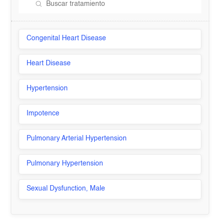
Congenital Heart Disease
Heart Disease
Hypertension
Impotence
Pulmonary Arterial Hypertension
Pulmonary Hypertension
Sexual Dysfunction, Male