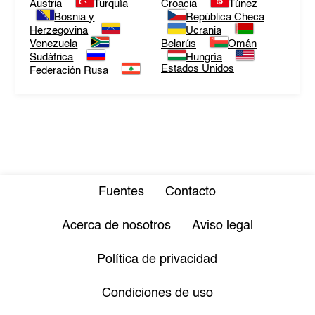
Austria
Turquía
Croacia
Túnez
Bosnia y
República Checa
Herzegovina
Ucrania
Venezuela
Belarús
Omán
Sudáfrica
Hungría
Estados Unidos
Federación Rusa
Fuentes
Contacto
Acerca de nosotros
Aviso legal
Política de privacidad
Condiciones de uso