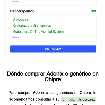
Más
Uso terapeutico
IGUAL
Urologicals
Restoring erectile function
Modulators Of The Genital System
Más
INSTRUCCIÓN
Dónde comprar
Adonix
o genérico en
Chipre
Para comprar
Adonix
o sus genéricos en
Chipre
, le
farmacia más cercana.
recomendamos consultar a su