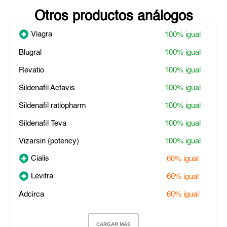
Otros productos análogos
Viagra
100%
igual
Blugral
100%
igual
Revatio
100%
igual
Sildenafil Actavis
100%
igual
Sildenafil ratiopharm
100%
igual
Sildenafil Teva
100%
igual
Vizarsin (potency)
100%
igual
Cialis
60%
igual
Levitra
60%
igual
Adcirca
60%
igual
CARGAR MÁS