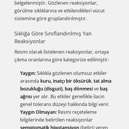
belgelenmiştir. Gözlenen reaksiyonlar,
görülme sıklıklarına ve etkilendikleri vücut
sistemine göre gruplandırılmıştır.
Sıklığa Göre Sınıflandırılmış Yan
Reaksiyonlar
Resmi olarak listelenen reaksiyonlar, ortaya
çıkma oranlarına göre kategorize edilmiştir:
Yaygın:
Sıklıkla gözlenen olumsuz etkiler
arasında
kuru, inatçı bir öksürük
,
tat alma
bozukluğu (disguzi)
,
baş dönmesi
ve
baş
ağrısı
yer alır. Bu etkiler genellikle ilacın
genel tolerans düzeyi hakkında bilgi verir.
Yaygın Olmayan:
Resmi reçeteleme
bilgilerinde belirtilen reaksiyonlar
semptomatik hipotansiyon
(belirti veren