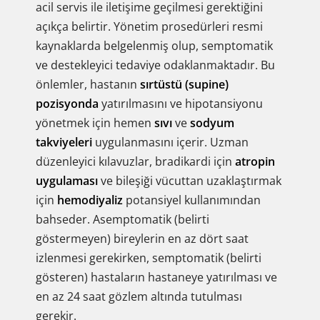
acil servis ile iletişime geçilmesi gerektiğini
açıkça belirtir. Yönetim prosedürleri resmi
kaynaklarda belgelenmiş olup, semptomatik
ve destekleyici tedaviye odaklanmaktadır. Bu
önlemler, hastanın
sırtüstü (supine)
pozisyonda
yatırılmasını ve hipotansiyonu
yönetmek için hemen
sıvı
ve
sodyum
takviyeleri
uygulanmasını içerir. Uzman
düzenleyici kılavuzlar, bradikardi için
atropin
uygulaması
ve bileşiği vücuttan uzaklaştırmak
için
hemodiyaliz
potansiyel kullanımından
bahseder. Asemptomatik (belirti
göstermeyen) bireylerin en az dört saat
izlenmesi gerekirken, semptomatik (belirti
gösteren) hastaların hastaneye yatırılması ve
en az 24 saat gözlem altında tutulması
gerekir.