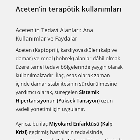
Aceten’in terapötik kullanımları
Aceten'in Tedavi Alanları: Ana
Kullanımlar ve Faydalar
Aceten (Kaptopril), kardiyovasküler (kalp ve
damar) ve renal (böbrek) alanlar dâhil olmak
üzere temel tedavi bölgelerinde yaygın olarak
kullanılmaktadır. İlaç, esas olarak zaman
içinde damar stabilitesinin sürdürülmesine
yardımcı olarak, süregelen
Sistemik
Hipertansiyonun (Yüksek Tansiyon)
uzun
vadeli yönetimi için uygulanır.
Ayrıca, bu ilaç
Miyokard Enfarktüsü (Kalp
Krizi)
geçirmiş hastaların tedavisinde,