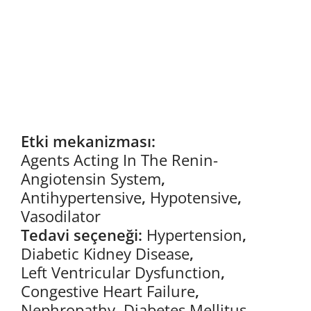
Etki mekanizması:
Agents Acting In The Renin-
Angiotensin System
,
Antihypertensive
,
Hypotensive
,
Vasodilator
Tedavi seçeneği:
Hypertension
,
Diabetic Kidney Disease
,
Left Ventricular Dysfunction
,
Congestive Heart Failure
,
Nephropathy
,
Diabetes Mellitus
,