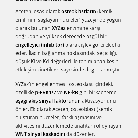
Aceten, esas olarak
osteoklastların
(kemik
emilimini sağlayan hücreler) yüzeyinde yoğun
olarak bulunan
XYZaz
enzimine karşı
doğrudan ve yüksek derecede özgül bir
engelleyici (inhibitör)
olarak işlev görerek etki
eder. İlacın bağlanma noktasındaki seçiciliği,
düşük Ki ve Kd değerleri ile tanımlanan kesin
etkileşim kinetikleri sayesinde doğrulanmıştır.
XYZaz'ın engellenmesi, osteoklast içindeki,
özellikle
p-ERK1/2
ve
NF-kB
gibi birkaç temel
aşağı akış sinyal faktörünün
aktivasyonunu
önler. Ek olarak Aceten, osteoblast (kemik
oluşturan hücreler) farklılaşmasını ve
aktivitesini düzenlemede anahtar rol oynayan
WNT sinyal kaskadını
da düzenler.