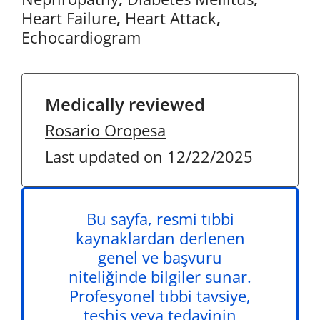
Heart Failure
,
Heart Attack
,
Echocardiogram
Medically reviewed
Rosario Oropesa
Last updated on 12/22/2025
Bu sayfa, resmi tıbbi
kaynaklardan derlenen
genel ve başvuru
niteliğinde bilgiler sunar.
Profesyonel tıbbi tavsiye,
teşhis veya tedavinin