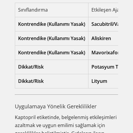
Sınıflandırma
Etkileşen Ajan
Kontrendike (Kullanımı Yasak)
Sacubitril/Valsart
Kontrendike (Kullanımı Yasak)
Aliskiren
Kontrendike (Kullanımı Yasak)
Mavorixafor
Dikkat/Risk
Potasyum Tutucu D
Dikkat/Risk
Lityum
Uygulamaya Yönelik Gereklilikler
Kaptopril etiketinde, belgelenmiş etkileşimleri
azaltmak ve uygun emilimi sağlamak için