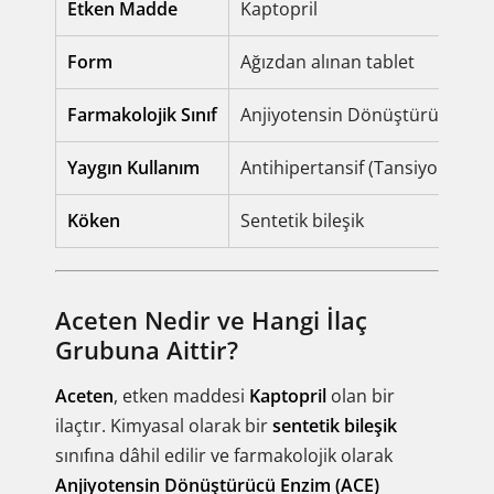
Etken Madde
Kaptopril
Form
Ağızdan alınan tablet
Farmakolojik Sınıf
Anjiyotensin Dönüştürücü Enzi
Yaygın Kullanım
Antihipertansif (Tansiyon düş
Köken
Sentetik bileşik
Aceten Nedir ve Hangi İlaç
Grubuna Aittir?
Aceten
, etken maddesi
Kaptopril
olan bir
ilaçtır. Kimyasal olarak bir
sentetik bileşik
sınıfına dâhil edilir ve farmakolojik olarak
Anjiyotensin Dönüştürücü Enzim (ACE)