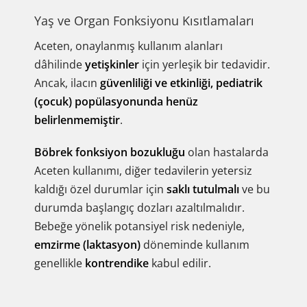
Yaş ve Organ Fonksiyonu Kısıtlamaları
Aceten, onaylanmış kullanım alanları
dâhilinde
yetişkinler
için yerleşik bir tedavidir.
Ancak, ilacın
güvenliliği ve etkinliği, pediatrik
(çocuk) popülasyonunda henüz
belirlenmemiştir
.
Böbrek fonksiyon bozukluğu
olan hastalarda
Aceten kullanımı, diğer tedavilerin yetersiz
kaldığı özel durumlar için
saklı tutulmalı
ve bu
durumda başlangıç dozları azaltılmalıdır.
Bebeğe yönelik potansiyel risk nedeniyle,
emzirme (laktasyon)
döneminde kullanım
genellikle
kontrendike
kabul edilir.