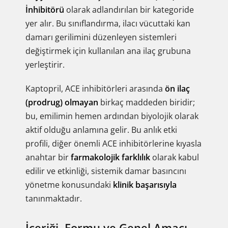
İnhibitörü
olarak adlandırılan bir kategoride
yer alır. Bu sınıflandırma, ilacı vücuttaki kan
damarı gerilimini düzenleyen sistemleri
değiştirmek için kullanılan ana ilaç grubuna
yerleştirir.
Kaptopril, ACE inhibitörleri arasında
ön ilaç
(prodrug) olmayan
birkaç maddeden biridir;
bu, emilimin hemen ardından biyolojik olarak
aktif olduğu anlamına gelir. Bu anlık etki
profili, diğer önemli ACE inhibitörlerine kıyasla
anahtar bir
farmakolojik farklılık
olarak kabul
edilir ve etkinliği, sistemik damar basıncını
yönetme konusundaki
klinik başarısıyla
tanınmaktadır.
İçeriği, Formu ve Genel Amacı