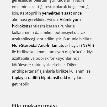
gereklilikler belirtilmiştir. Gıdaların ilacın
emilimini azalttığı resmi olarak belgelendiği
için, Kaptopril'in
yemekten 1 saat önce
alınması gereklidir. Ayrıca,
Alüminyum
hidroksit
(antiasit) içeren ürünlerle
kullanımının da emilimi potansiyel olarak
azaltabileceği not edilmiştir. Bununla birlikte,
Non-Steroidal Anti-İnflamatuar İlaçlar (NSAİİ)
ile birlikte kullanımı, tansiyon düşürücü etkiyi
azaltabilir ve böbrek fonksiyonlarında
kötüleşme riskini yükseltebilir. Diğer
antihipertansif ajanlarla birlikte kullanım ise
toplayıcı (aditif) hipotansif etki
meydana
getirebilir.
Etki mekanizması