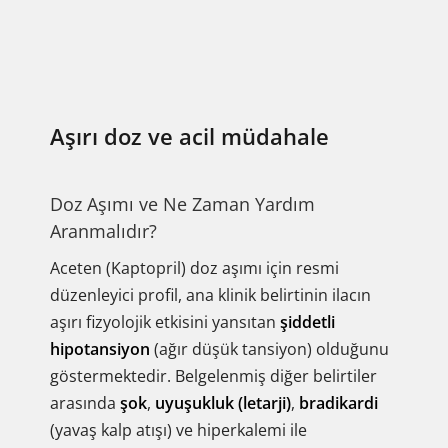
Aşırı doz ve acil müdahale
Doz Aşımı ve Ne Zaman Yardım
Aranmalıdır?
Aceten (Kaptopril) doz aşımı için resmi
düzenleyici profil, ana klinik belirtinin ilacın
aşırı fizyolojik etkisini yansıtan
şiddetli
hipotansiyon
(ağır düşük tansiyon) olduğunu
göstermektedir. Belgelenmiş diğer belirtiler
arasında
şok
,
uyuşukluk (letarji)
,
bradikardi
(yavaş kalp atışı) ve hiperkalemi ile