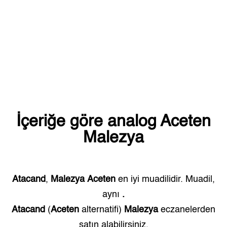
İçeriğe göre analog
Aceten
Malezya
Atacand
,
Malezya
Aceten
en iyi muadilidir. Muadil,
aynı
.
Atacand
(
Aceten
alternatifi)
Malezya
eczanelerden
satın alabilirsiniz.