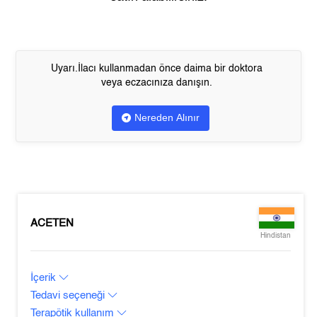
Uyarı.İlacı kullanmadan önce daima bir doktora
veya eczacınıza danışın.
Nereden Alınır
ACETEN
Hindistan
İçerik
Tedavi seçeneği
Terapötik kullanım