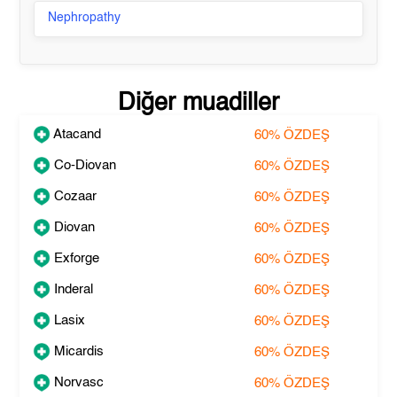
Nephropathy
Diğer muadiller
Atacand
60%
ÖZDEŞ
Co-Diovan
60%
ÖZDEŞ
Cozaar
60%
ÖZDEŞ
Diovan
60%
ÖZDEŞ
Exforge
60%
ÖZDEŞ
Inderal
60%
ÖZDEŞ
Lasix
60%
ÖZDEŞ
Micardis
60%
ÖZDEŞ
Norvasc
60%
ÖZDEŞ