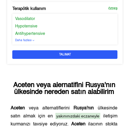
Terapötik kullanım
ÖZDEŞ
Vasodilator
Hypotensive
Antihypertensive
Daha fazlası
TALIMAT
Aceten
veya alernatifini
Rusya'nın
ülkesinde nereden satın alabilirim
Aceten
veya alternatiflerini
Rusya'nın
ülkesinde
yakınınızdaki eczaneyle
satın almak için en
iletişim
kurmanızı tavsiye ediyoruz.
Aceten
ilacının stokta