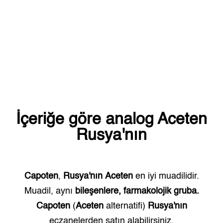
İçeriğe göre analog
Aceten
Rusya'nın
Capoten
,
Rusya'nın
Aceten
en iyi muadilidir.
Muadil, aynı
bileşenlere, farmakolojik gruba.
Capoten
(
Aceten
alternatifi)
Rusya'nın
eczanelerden satın alabilirsiniz.