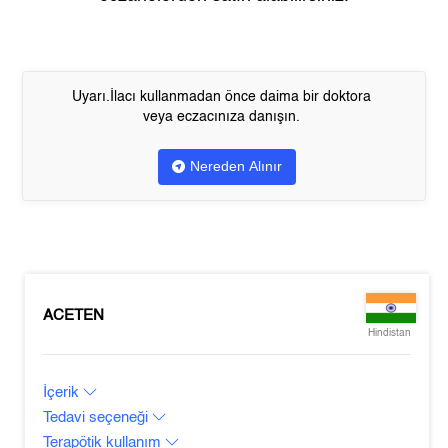
Uyarı.İlacı kullanmadan önce daima bir doktora
veya eczacınıza danışın.
Nereden Alınır
ACETEN
Hindistan
İçerik
Tedavi seçeneği
Terapötik kullanım