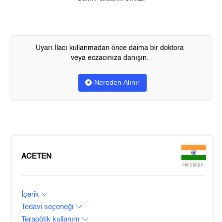
Uyarı.İlacı kullanmadan önce daima bir doktora
veya eczacınıza danışın.
Nereden Alınır
ACETEN
Hindistan
İçerik
Tedavi seçeneği
Terapötik kullanım