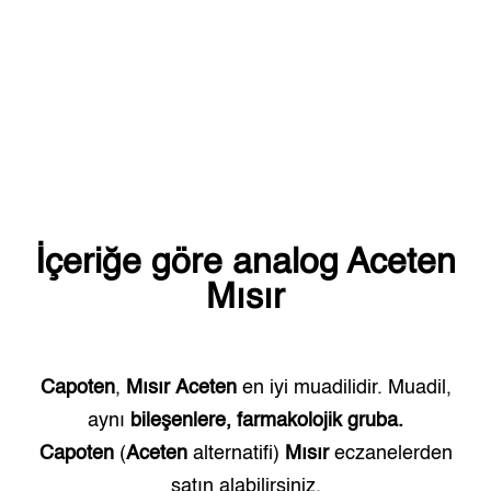
İçeriğe göre analog
Aceten
Mısır
Capoten
,
Mısır
Aceten
en iyi muadilidir. Muadil,
aynı
bileşenlere, farmakolojik gruba.
Capoten
(
Aceten
alternatifi)
Mısır
eczanelerden
satın alabilirsiniz.