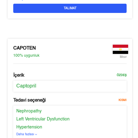
TALIMAT
CAPOTEN
100%
uygunluk
Mısır
İçerik
ÖZDEŞ
Captopril
Tedavi seçeneği
KISMI
Nephropathy
Left Ventricular Dysfunction
Hypertension
Daha fazlası