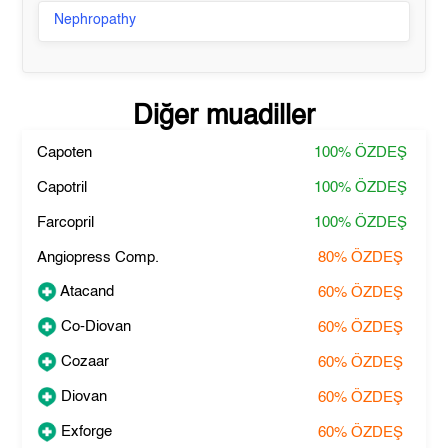
Nephropathy
Diğer muadiller
Capoten
100%
ÖZDEŞ
Capotril
100%
ÖZDEŞ
Farcopril
100%
ÖZDEŞ
Angiopress Comp.
80%
ÖZDEŞ
Atacand
60%
ÖZDEŞ
Co-Diovan
60%
ÖZDEŞ
Cozaar
60%
ÖZDEŞ
Diovan
60%
ÖZDEŞ
Exforge
60%
ÖZDEŞ