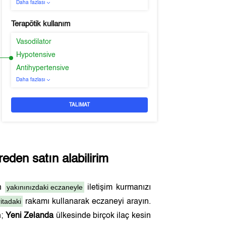
Daha fazlası
Terapötik kullanım
Vasodilator
Hypotensive
Antihypertensive
Daha fazlası
TALIMAT
eden satın alabilirim
yakınınızdaki eczaneyle
en
iletişim kurmanızı
itadaki
rakamı kullanarak eczaneyi arayın.
n;
Yeni Zelanda
ülkesinde birçok ilaç kesin