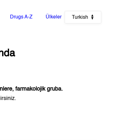
Drugs A-Z
Ülkeler
Turkish
anda
nlere, farmakolojik gruba.
rsiniz.