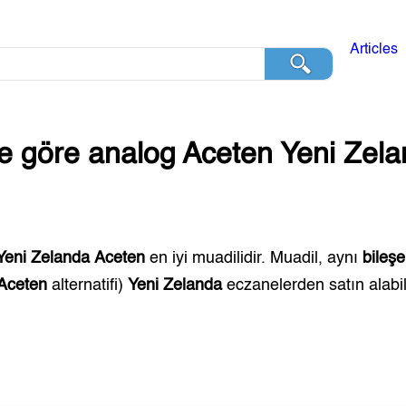
Articles
ğe göre analog
Aceten
Yeni Zel
Yeni Zelanda
Aceten
en iyi muadilidir. Muadil, aynı
bileşe
Aceten
alternatifi)
Yeni Zelanda
eczanelerden satın alabili