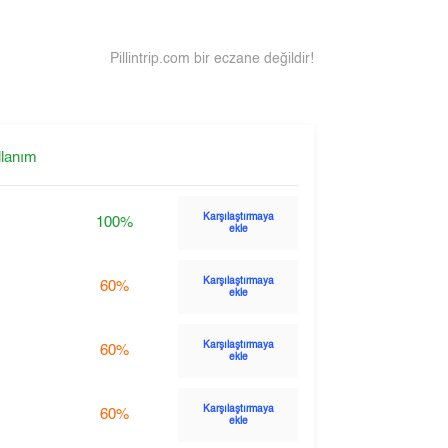
Pillintrip.com bir eczane değildir!
llanım
Karşılaştırmaya
100%
ekle
Karşılaştırmaya
60%
ekle
Karşılaştırmaya
60%
ekle
Karşılaştırmaya
60%
ekle