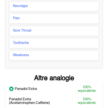
Neuralgia
Pain
Sore Throat
Toothache
Weakness
Altre analogie
100%
Panadol Extra
equivalente
Panadol Extra
100%
(Acetaminophen,Caffeine)
equivalente