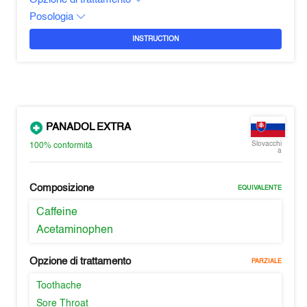
Posologia
INSTRUCTION
PANADOL EXTRA
Slovacchi
100%
conformità
a
Composizione
EQUIVALENTE
Caffeine
Acetaminophen
Opzione di trattamento
PARZIALE
Toothache
Sore Throat