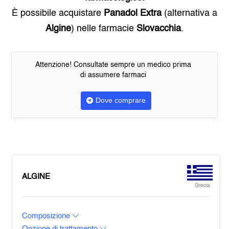
È possibile acquistare
Panadol Extra
(alternativa a
Algine
) nelle farmacie
Slovacchia
.
Attenzione! Consultate sempre un medico prima
di assumere farmaci
Dove comprare
ALGINE
Grecia
Composizione
Opzione di trattamento