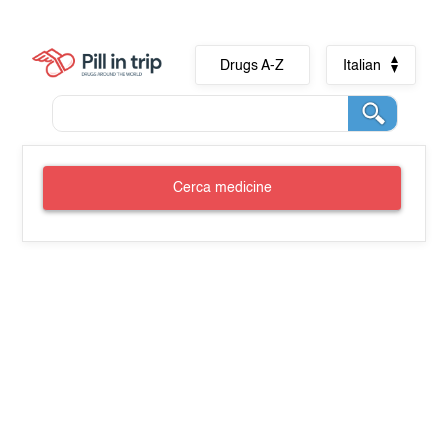
Drugs A-Z
Italian
Cerca medicine