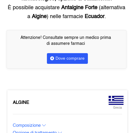
È possibile acquistare
Antalgine Forte
(alternativa
a
Algine
) nelle farmacie
Ecuador
.
Attenzione! Consultate sempre un medico prima
di assumere farmaci
Dove comprare
ALGINE
Grecia
Composizione
Opzione di trattamento