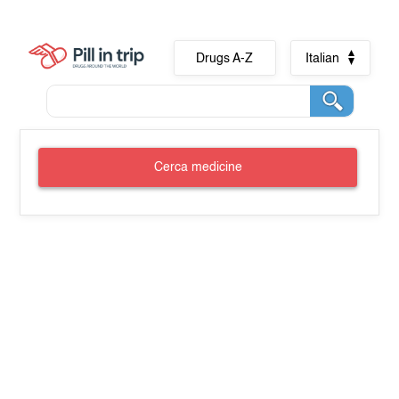
Drugs A-Z
Italian
Cerca medicine