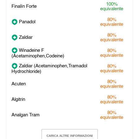
100%
Finalín Forte
equivalente
80%
Panadol
equivalente
80%
Zaldiar
equivalente
Winadeine F
80%
equivalente
(Acetaminophen,Codeine)
Zaldiar (Acetaminophen,Tramadol
80%
equivalente
Hydrochloride)
80%
Acuten
equivalente
80%
Algitrin
equivalente
80%
Analgan Tram
equivalente
CARICA ALTRE INFORMAZIONI