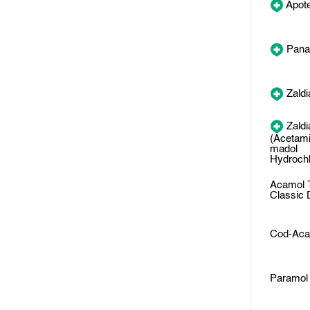
Apote
Pana
Zaldi
Zaldi
(Acetam
madol
Hydrochl
Acamol 
Classic
Cod-Aca
Paramol