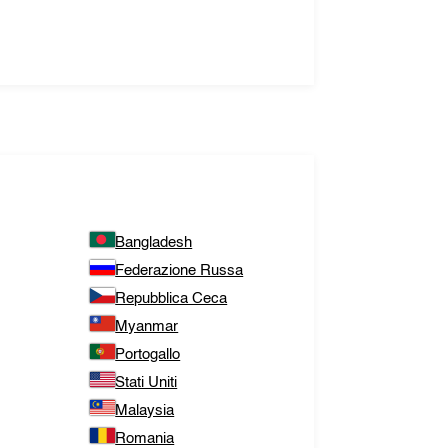
Bangladesh
Federazione Russa
Repubblica Ceca
Myanmar
Portogallo
Stati Uniti
Malaysia
Romania