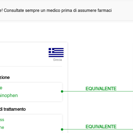
e! Consultate sempre un medico prima di assumere farmaci
Grecia
zione
ne
EQUIVALENTE
minophen
i trattamento
ss
EQUIVALENTE
he