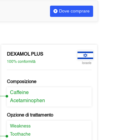
Dove comprare
DEXAMOL PLUS
100%
conformità
Israele
Composizione
Caffeine
Acetaminophen
Opzione di trattamento
Weakness
Toothache