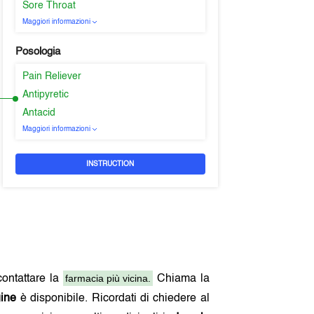
Sore Throat
Maggiori informazioni
Posologia
Pain Reliever
Antipyretic
Antacid
Maggiori informazioni
INSTRUCTION
farmacia più vicina.
contattare la
Chiama la
gine
è disponibile. Ricordati di chiedere al