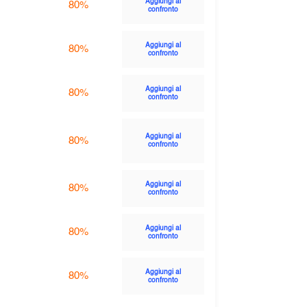
Aggiungi al
80%
confronto
Aggiungi al
80%
confronto
Aggiungi al
80%
confronto
Aggiungi al
80%
confronto
Aggiungi al
80%
confronto
Aggiungi al
80%
confronto
Aggiungi al
80%
confronto