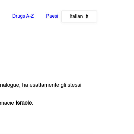
Drugs A-Z
Paesi
Italian
Analogue, ha esattamente gli stessi
armacie
Israele
.