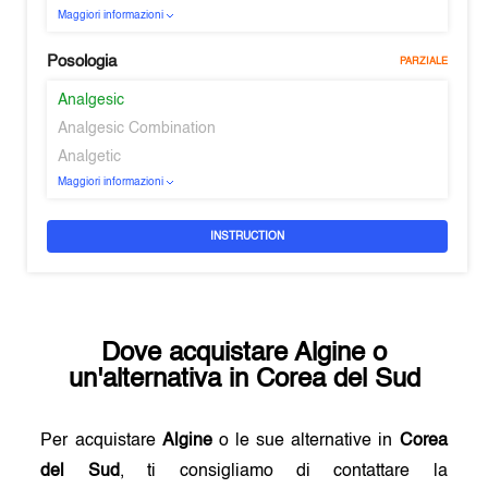
Maggiori informazioni
Posologia
PARZIALE
Analgesic
Analgesic Combination
Analgetic
Maggiori informazioni
INSTRUCTION
Dove acquistare
Algine
o
un'alternativa in
Corea del Sud
Per acquistare
Algine
o le sue alternative in
Corea
del Sud
, ti consigliamo di contattare la