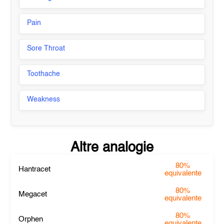
Pain
Sore Throat
Toothache
Weakness
Altre analogie
80%
Hantracet
equivalente
80%
Megacet
equivalente
80%
Orphen
equivalente