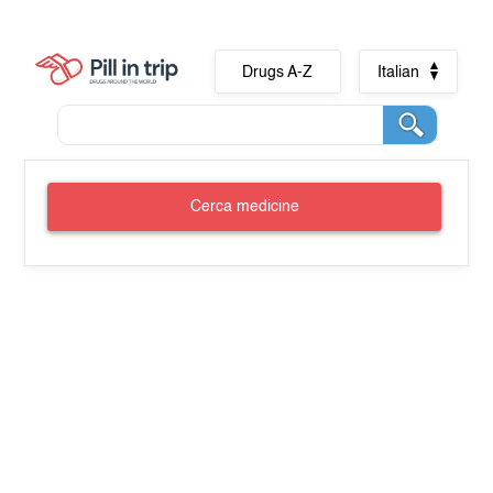
Drugs A-Z
Italian
Cerca medicine