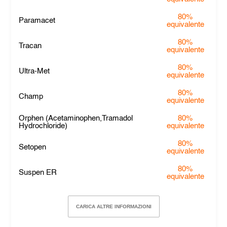
80%
Paramacet
equivalente
80%
Tracan
equivalente
80%
Ultra-Met
equivalente
80%
Champ
equivalente
Orphen (Acetaminophen,Tramadol
80%
Hydrochloride)
equivalente
80%
Setopen
equivalente
80%
Suspen ER
equivalente
CARICA ALTRE INFORMAZIONI