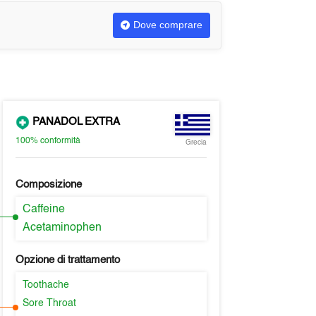
Dove comprare
PANADOL EXTRA
100%
conformità
Grecia
Composizione
Caffeine
Acetaminophen
Opzione di trattamento
Toothache
Sore Throat