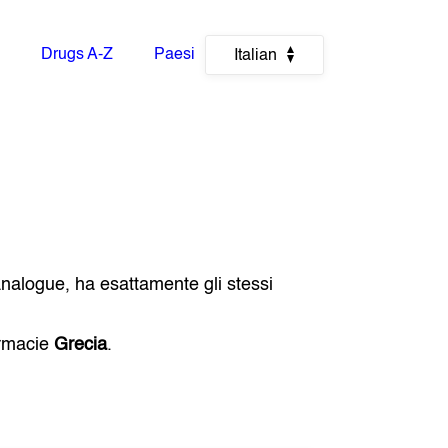
Drugs A-Z
Paesi
Italian
Analogue, ha esattamente gli stessi
armacie
Grecia
.