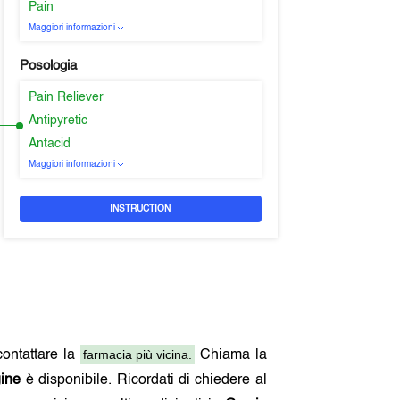
Pain
Maggiori informazioni
Posologia
Pain Reliever
Antipyretic
Antacid
Maggiori informazioni
INSTRUCTION
farmacia più vicina.
contattare la
Chiama la
gine
è disponibile. Ricordati di chiedere al